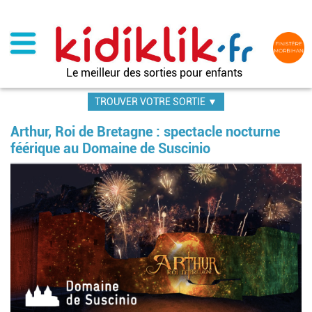
Aller
au
contenu
principal
Le meilleur des sorties pour enfants
TROUVER VOTRE SORTIE ▼
Arthur, Roi de Bretagne : spectacle nocturne
féérique au Domaine de Suscinio
Im