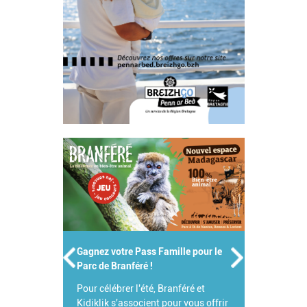
Gagnez votre Pass Famille pour le
Parc de Branféré !
Pour célébrer l'été, Branféré et
Kidiklik s'associent pour vous offrir