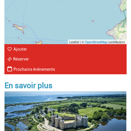
Leaflet | ©
OpenStreetMap
contributors
Ajouter
Réserver
Prochains événements
En savoir plus