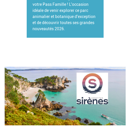
votre Pass Famille ! L'occasion
idéale de venir explorer ce parc
animalier et botanique d'exception
et de découvrir toutes ses grandes
nouveautés 2026.