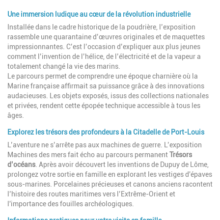
Une immersion ludique au cœur de la révolution industrielle
Installée dans le cadre historique de la poudrière, l’exposition
rassemble une quarantaine d’œuvres originales et de maquettes
impressionnantes. C’est l’occasion d’expliquer aux plus jeunes
comment l’invention de l’hélice, de l’électricité et de la vapeur a
totalement changé la vie des marins.
Le parcours permet de comprendre une époque charnière où la
Marine française affirmait sa puissance grâce à des innovations
audacieuses. Les objets exposés, issus des collections nationales
et privées, rendent cette épopée technique accessible à tous les
âges.
Explorez les trésors des profondeurs à la Citadelle de Port-Louis
L’aventure ne s’arrête pas aux machines de guerre. L’exposition
Machines des mers fait écho au parcours permanent
Trésors
d’océans
. Après avoir découvert les inventions de Dupuy de Lôme,
prolongez votre sortie en famille en explorant les vestiges d'épaves
sous-marines. Porcelaines précieuses et canons anciens racontent
l’histoire des routes maritimes vers l’Extrême-Orient et
l'importance des fouilles archéologiques.