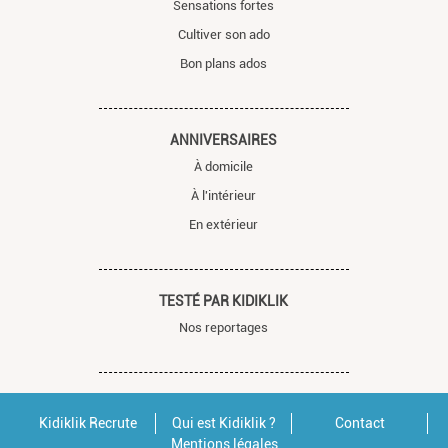
Sensations fortes
Cultiver son ado
Bon plans ados
ANNIVERSAIRES
À domicile
À l'intérieur
En extérieur
TESTÉ PAR KIDIKLIK
Nos reportages
Kidiklik Recrute
Qui est Kidiklik ?
Contact
Mentions légales