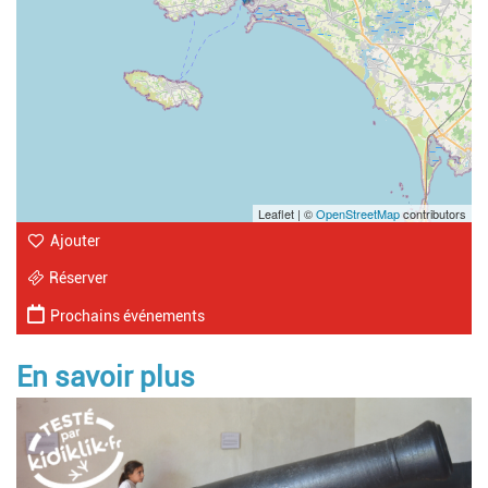
Leaflet | ©
OpenStreetMap
contributors
Ajouter
Réserver
Prochains événements
En savoir plus