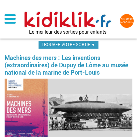
Aller
au
contenu
principal
Le meilleur des sorties pour enfants
TROUVER VOTRE SORTIE ▼
Machines des mers : Les inventions
(extraordinaires) de Dupuy de Lôme au musée
national de la marine de Port-Louis
Im