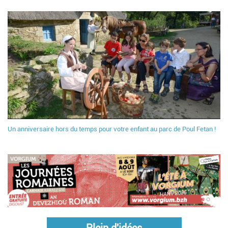
Un anniversaire hors du temps pour votre enfant au parc de Poul Fetan !