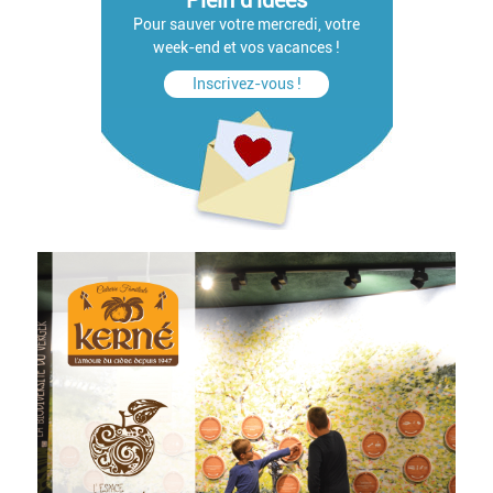
Plein d'idées
Pour sauver votre mercredi, votre
week-end et vos vacances !
Inscrivez-vous !