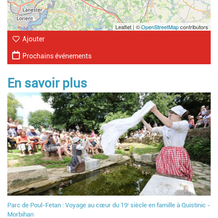
Leaflet | ©
OpenStreetMap
contributors
Ajouter
Prochains événements
En savoir plus
Parc de Poul-Fetan : Voyage au cœur du 19ᵉ siècle en famille à Quistinic -
Morbihan