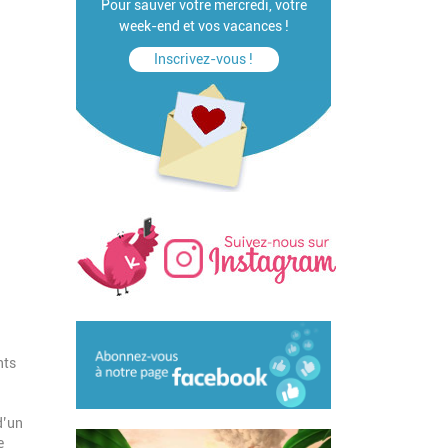
Pour sauver votre mercredi, votre
week-end et vos vacances !
Inscrivez-vous !
nts
d’un
e