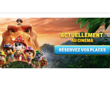
500 drone
votre cha