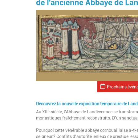
de l'ancienne Abbaye de La
Prochains évén
Découvrez la nouvelle exposition temporaire de Land
Au XIIIᵉ siècle, l’Abbaye de Landévennec se transforme
monastiques fraîchement reconstruits. D’un sanctuaire
Pourquoi cette vénérable abbaye cornouaillaise a-t-el
seigneur ? Conflits d’autorité, enjeux de prestige, es