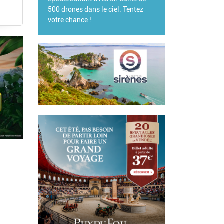
s dans le ciel. Tentez
nce !