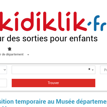
ur des sorties pour enfants
r de département
×
osition temporaire au Musée départeme