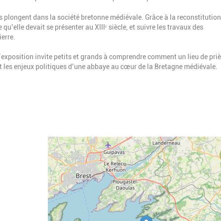
s plongent dans la société bretonne médiévale. Grâce à la reconstitution
qu’elle devait se présenter au XIIIᵉ siècle, et suivre les travaux des
ierre.
’exposition invite petits et grands à comprendre comment un lieu de priè
et les enjeux politiques d’une abbaye au cœur de la Bretagne médiévale.
Geolocalisation