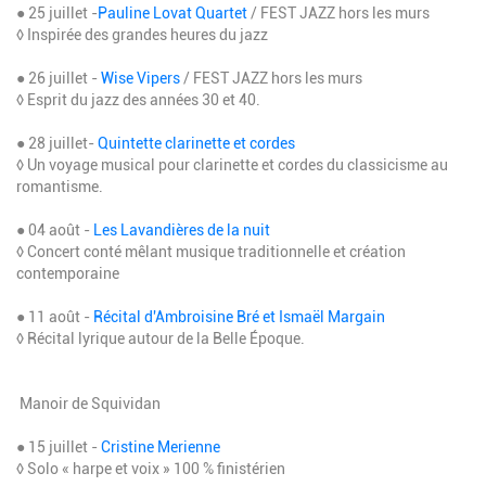
● 25 juillet -
Pauline Lovat Quartet
/ FEST JAZZ hors les murs
◊ Inspirée des grandes heures du jazz
● 26 juillet -
Wise Vipers
/ FEST JAZZ hors les murs
◊ Esprit du jazz des années 30 et 40.
● 28 juillet-
Quintette clarinette et cordes
◊ Un voyage musical pour clarinette et cordes du classicisme au
romantisme.
● 04 août -
Les Lavandières de la nuit
◊ Concert conté mêlant musique traditionnelle et création
contemporaine
● 11 août -
Récital d'Ambroisine Bré et Ismaël Margain
◊ Récital lyrique autour de la Belle Époque.
Manoir de Squividan
● 15 juillet -
Cristine Merienne
◊ Solo « harpe et voix » 100 % finistérien