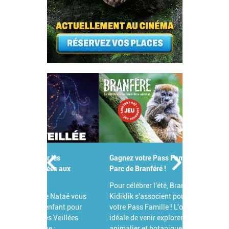
Gagnez votre Pass Famille pour le
Parc de Branféré !
Pour célébrer l'été, Branféré et
Kidiklik s'associent pour vous offrir
votre Pass Famille ! L'occasion
idéale de venir explorer ce parc
animalier et botanique d'exception