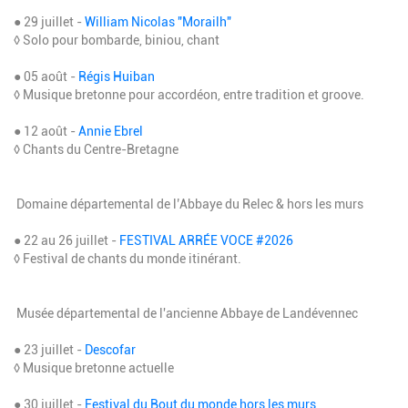
● 29 juillet -
William Nicolas "Morailh"
◊ Solo pour bombarde, biniou, chant
● 05 août -
Régis Huiban
◊ Musique bretonne pour accordéon, entre tradition et groove.
● 12 août -
Annie Ebrel
◊ Chants du Centre-Bretagne
Domaine départemental de l’Abbaye du Relec & hors les murs
● 22 au 26 juillet -
FESTIVAL ARRÉE VOCE #2026
◊ Festival de chants du monde itinérant.
Musée départemental de l'ancienne Abbaye de Landévennec
● 23 juillet -
Descofar
◊ Musique bretonne actuelle
● 30 juillet -
Festival du Bout du monde hors les murs