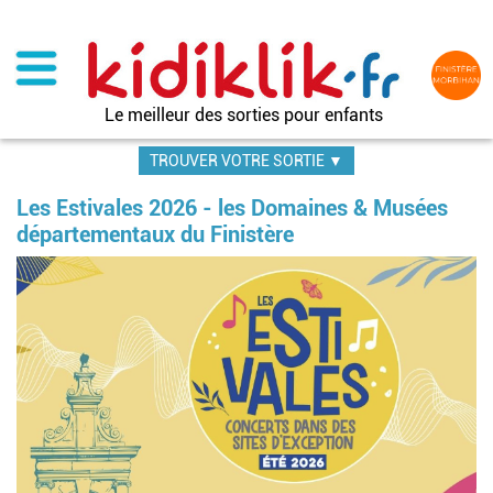
Aller
au
contenu
principal
Le meilleur des sorties pour enfants
TROUVER VOTRE SORTIE ▼
Les Estivales 2026 - les Domaines & Musées
départementaux du Finistère
Im