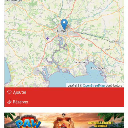
Leaflet | ©
OpenStreetMap
contributors
Ajouter
Réserver