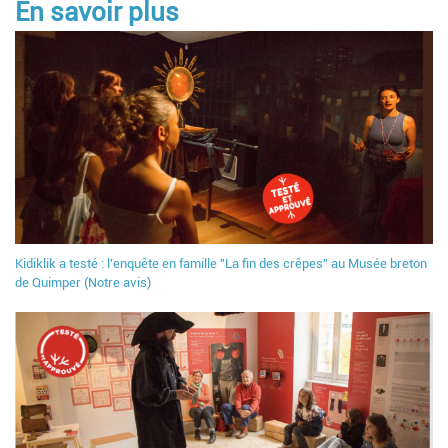
En savoir plus
Kidiklik a testé : l'enquête en famille "La fin des crêpes" au Musée breton
de Quimper (Notre avis)