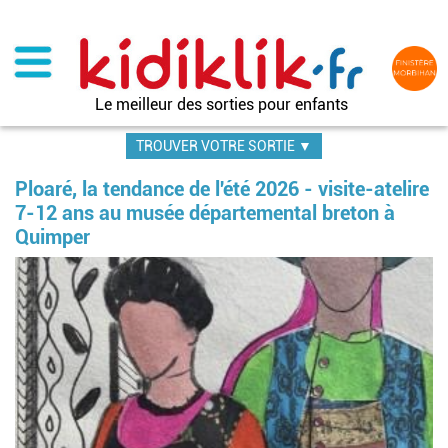
Aller
au
contenu
principal
Le meilleur des sorties pour enfants
TROUVER VOTRE SORTIE ▼
Ploaré, la tendance de l'été 2026 - visite-atelire
7-12 ans au musée départemental breton à
Quimper
Im