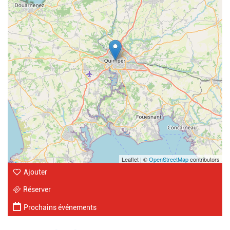
Leaflet | ©
OpenStreetMap
contributors
Ajouter
Réserver
Prochains événements