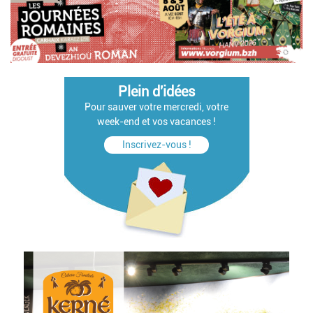
Plein d'idées
Pour sauver votre mercredi, votre
week-end et vos vacances !
Inscrivez-vous !