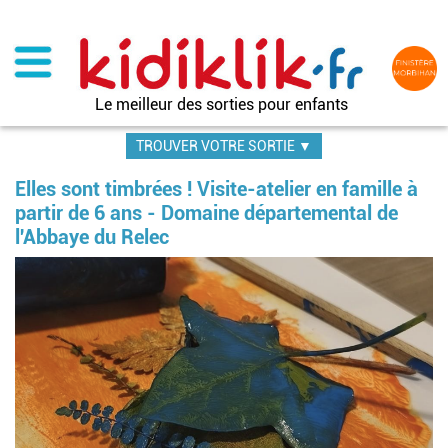
Aller
au
contenu
principal
Le meilleur des sorties pour enfants
TROUVER VOTRE SORTIE ▼
Elles sont timbrées ! Visite-atelier en famille à
partir de 6 ans - Domaine départemental de
l'Abbaye du Relec
Im