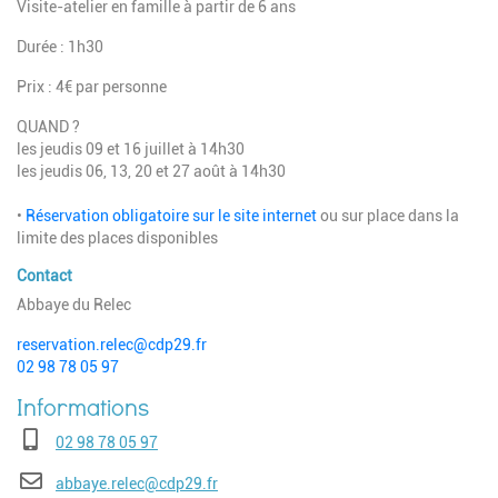
Visite-atelier en famille à partir de 6 ans
Durée : 1h30
Prix : 4€ par personne‎
QUAND ?
les jeudis 09 et 16 juillet à 14h30
les jeudis 06, 13, 20 et 27 août à 14h30
•
Réservation‎ obligatoire sur le site internet
ou sur place dans la
limite des places disponibles‎
Contact
Abbaye du Relec‎
reservation.relec@cdp29.fr
02 98 78 05 97
Téléphone
02 98 78 05 97
E-mail
abbaye.relec@cdp29.fr