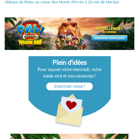
Abbaye du Relec au coeur des Monts d'Arrée à 20 min de Morlaix
Plein d'idées
Pour sauver votre mercredi, votre
week-end et vos vacances !
Inscrivez-vous !