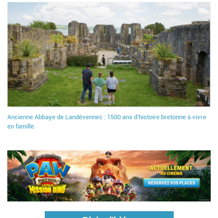
Ancienne Abbaye de Landévennec : 1500 ans d’histoire bretonne à vivre
en famille