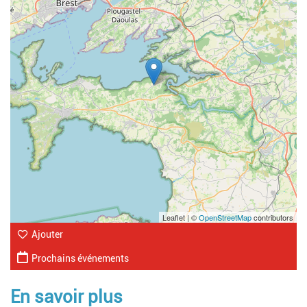
Leaflet | ©
OpenStreetMap
contributors
Ajouter
Prochains événements
En savoir plus