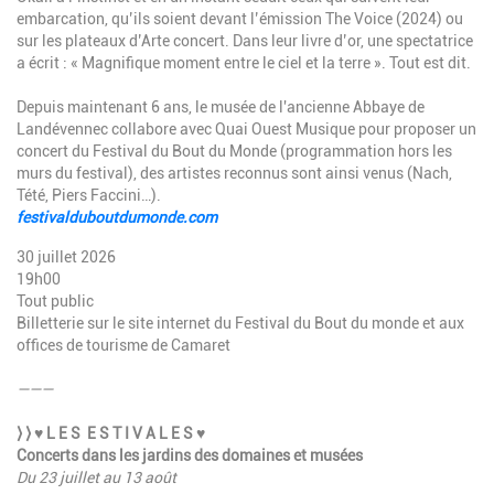
embarcation, qu’ils soient devant l’émission The Voice (2024) ou
sur les plateaux d’Arte concert. Dans leur livre d’or, une spectatrice
a écrit : « Magnifique moment entre le ciel et la terre ». Tout est dit.
Depuis maintenant 6 ans, le musée de l'ancienne Abbaye de
Landévennec collabore avec Quai Ouest Musique pour proposer un
concert du Festival du Bout du Monde (programmation hors les
murs du festival), des artistes reconnus sont ainsi venus (Nach,
Tété, Piers Faccini…).
festivalduboutdumonde.com
30 juillet 2026
19h00
Tout public
Billetterie sur le site internet du Festival du Bout du monde et aux
offices de tourisme de Camaret
———
⟩ ⟩ ♥ L E S E S T I V A L E S ♥
Concerts dans les jardins des domaines et musées
Du 23 juillet au 13 août