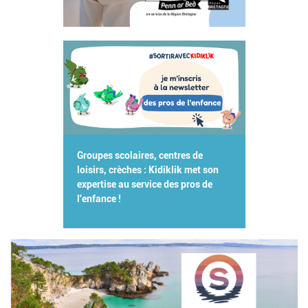
Groupes scolaires, centres de
loisirs, crèches : Kidiklik met son
expertise au service des pros de
l'enfance !