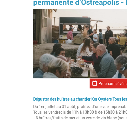
permanente d'Ostréapolis -
Prochains évén
Déguster des huîtres au chantier Ker Oysters Tous le
Du 1er juillet au 31 août, profitez d’une vue imprena
Tous les vendredis
de 11h à 13h30 & de 16h30 à 21h
- 6 huîtres/fruits de mer et un verre de vin blanc (sou