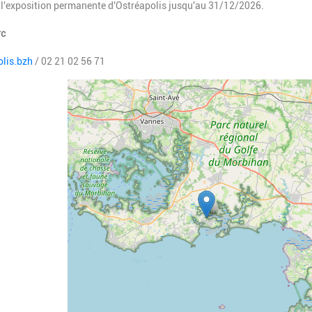
 à l'exposition permanente d'Ostréapolis jusqu'au 31/12/2026.
rc
lis.bzh
/ 02 21 02 56 71
Geolocalisation