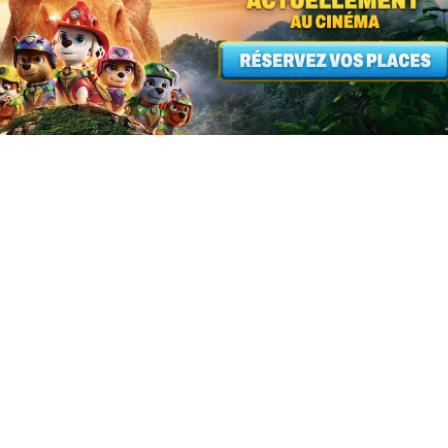
500 d
votre