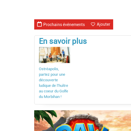
Ajouter
Prochains événements
En savoir plus
Ostréapolis,
partez pour une
découverte
ludique de l’huître
au coeur du Golfe
du Morbihan !