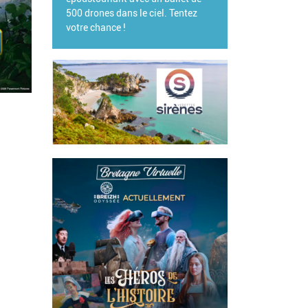
rones dans le ciel. Tentez
 chance !