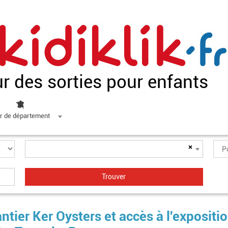
ur des sorties pour enfants
r de département
×
ntier Ker Oysters et accès à l'expositi