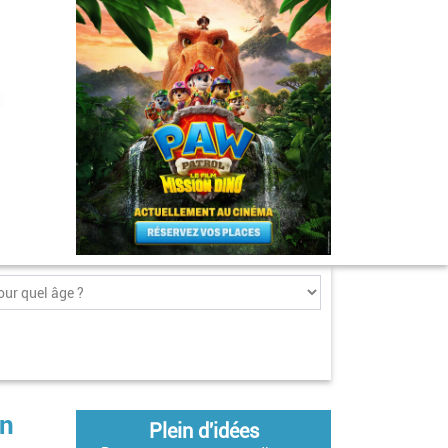
on
Plein d'idées