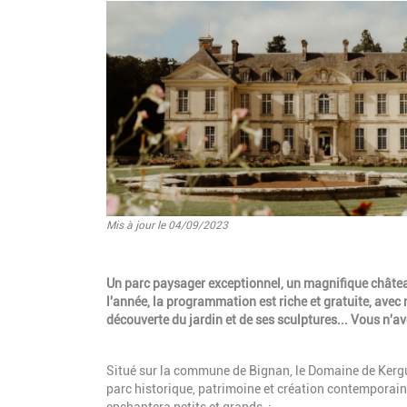
Mis à jour le 04/09/2023
Un parc paysager exceptionnel, un magnifique châtea
l'année, la programmation est riche et gratuite, avec
découverte du jardin et de ses sculptures... Vous n'a
Situé sur la commune de Bignan, le Domaine de Kergu
parc historique, patrimoine et création contemporain