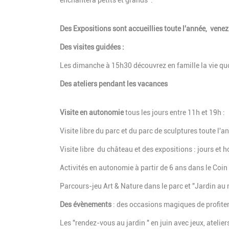
enchantera petits et grands :
Des Expositions
sont accueillies toute l'année, venez
Des visites guidées :
Les dimanche à 15h30
découvrez en famille la vie qu
Des ateliers pendant les vacances
Visite en autonomie
tous les jours entre 11h et 19h :
Visite libre du parc et du parc de sculptures toute l'
Visite libre du château et des expositions : jours et h
Activités en autonomie à partir de 6 ans dans le Coin
Parcours-jeu Art & Nature dans le parc et "Jardin au n
Des évènements
: des occasions magiques de profite
Les "rendez-vous au jardin " en juin avec jeux, ateli