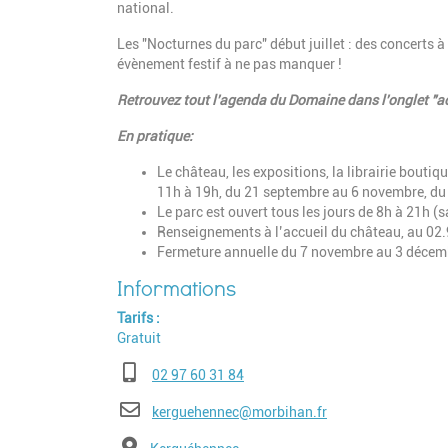
national.
Les "Nocturnes du parc" début juillet : des concerts 
évènement festif à ne pas manquer !
Retrouvez tout l'agenda du Domaine dans l'onglet "ac
En pratique:
Le château, les expositions, la librairie boutiq
11h à 19h, du 21 septembre au 6 novembre, du
Le parc est ouvert tous les jours de 8h à 21h (s
Renseignements à l’accueil du château, au 02.
Fermeture annuelle du 7 novembre au 3 décembr
Tarifs
Gratuit
Téléphone
02 97 60 31 84
E-mail
kerguehennec@morbihan.fr
Adresse