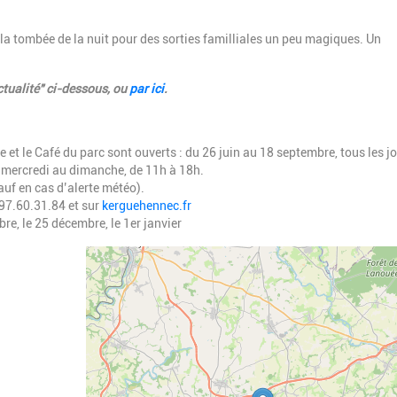
à la tombée de la nuit pour des sorties familliales un peu magiques. Un
tualité" ci-dessous, ou
par ici
.
ue et le Café du parc sont ouverts : du 26 juin au 18 septembre, tous les jo
 mercredi au dimanche, de 11h à 18h.
auf en cas d’alerte météo).
97.60.31.84 et sur
kerguehennec.fr
e, le 25 décembre, le 1er janvier
Geolocalisation