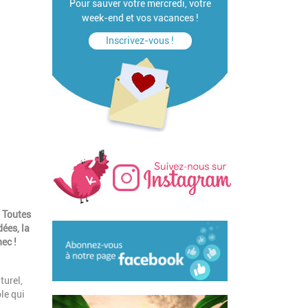
Pour sauver votre mercredi, votre
week-end et vos vacances !
Inscrivez-vous !
! Toutes
dées, la
ec !
turel,
le qui