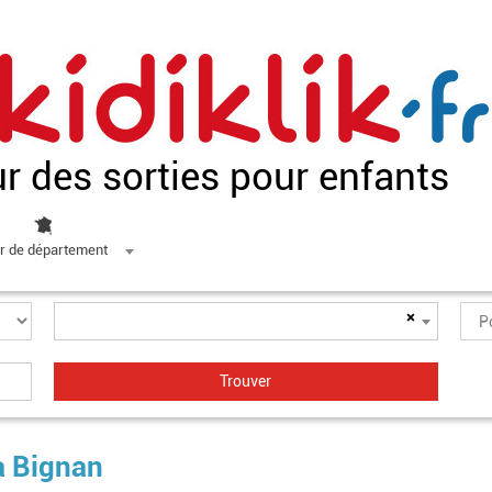
ur des sorties pour enfants
r de département
×
à Bignan