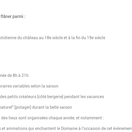
 flâner parmi :
otidienne du château au 18e siècle et à la fin du 19e siècle
année de 8h à 21h
oraires variables selon la saison
 des petits créateurs [côté bergerie] pendant les vacances
aturel" [potager] durant la belle saison
r des lieux sont organisées chaque année, et notamment :
ers et animations qui enchantent le Domaine à l'occasion de cet évènemen