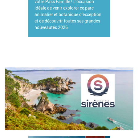
votre Pass Famille ! L'occasion
idéale de venir explorer ce parc
animalier et botanique d'exception
et de découvrir toutes ses grandes
nouveautés 2026.