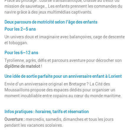
Place au pilotage : course transatlantique, chasse au trésor ou
mission de sauvetage… Les enfants prennent les commandes du
navire grâce à des jeux multimédias captivants.
Deux parcours de motricité selon l’âge des enfants
Pour les 2–5 ans
Un univers doux et imaginaire avec balançoires, cage de descente
et toboggan.
Pour les 6–12 ans
Tyrolienne, agrès, défis et parcours aventure pour décrocher son
diplôme de matelot
!
Une idée de sortie parfaite pour un anniversaire enfant à Lorient
Envie d’un anniversaire original en Bretagne ? La Cité des
Moussaillons propose des espaces dédiés pour organiser un
moment inoubliable entre copains au cœur du monde maritime.
Infos pratiques : horaires, tarifs et réservation
Ouverture :
mercredis, samedis, dimanches et tous les jours
pendant les vacances scolaires.