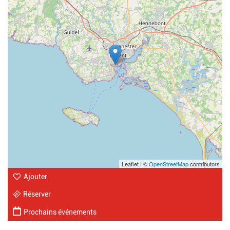
Leaflet | ©
OpenStreetMap
contributors
Ajouter
Réserver
Prochains événements