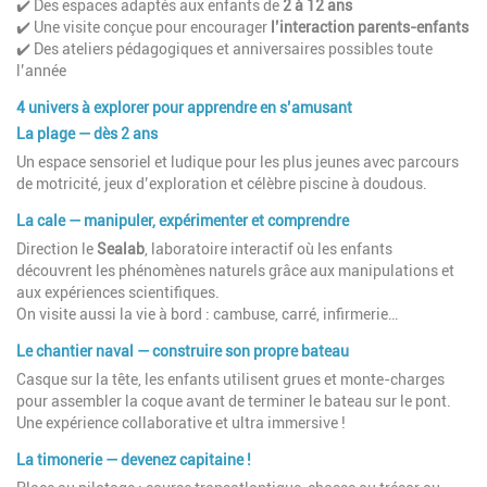
✔️ Des espaces adaptés aux enfants de
2 à 12 ans
✔️ Une visite conçue pour encourager
l’interaction parents-enfants
✔️ Des ateliers pédagogiques et anniversaires possibles toute
l’année
4 univers à explorer pour apprendre en s’amusant
La plage — dès 2 ans
Un espace sensoriel et ludique pour les plus jeunes avec parcours
de motricité, jeux d’exploration et célèbre piscine à doudous.
La cale — manipuler, expérimenter et comprendre
Direction le
Sealab
, laboratoire interactif où les enfants
découvrent les phénomènes naturels grâce aux manipulations et
aux expériences scientifiques.
On visite aussi la vie à bord : cambuse, carré, infirmerie…
Le chantier naval — construire son propre bateau
Casque sur la tête, les enfants utilisent grues et monte-charges
pour assembler la coque avant de terminer le bateau sur le pont.
Une expérience collaborative et ultra immersive !
La timonerie — devenez capitaine !