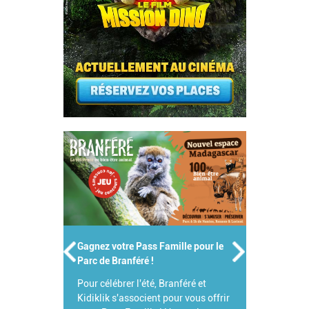
Gagnez votre Pass Famille pour le
Parc de Branféré !
Pour célébrer l'été, Branféré et
Kidiklik s'associent pour vous offrir