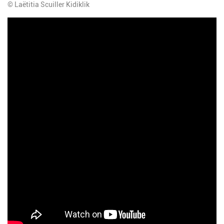
© Laëtitia Scuiller Kidiklik