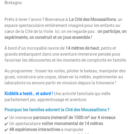
Bretagne.
Prêts à lever l’ancre ? Bienvenue à
La Cité des Moussaillons
, un
espace spectaculaire entièrement imaginé pour les enfants au
cœur de la Cité de la Voile. Ici, on ne regarde pas :
on participe, on
expérimente, on construit et on joue ensemble !
À bord d’un incroyable navire de
14 mètres de haut
, petits et
grands embarquent dans une aventure immersive pensée pour
favoriser les découvertes et les moments de complicité en famille.
Au programme : hisser les voiles, piloter le bateau, manipuler des
grues, construire une coque, observer la météo, expérimenter au
laboratoire ou encore partir en mission depuis la timonerie !
Kidiklik a testé… et adoré !
Une activité familiale qui mêle
parfaitement jeu, apprentissage et aventure.
Pourquoi les familles adorent la Cité des Moussaillons ?
✔️ Un immense
parcours immersif de 1000 m² sur 4 niveaux
✔️ Un spectaculaire
voilier monumental de 14 mètres
✔️
48 expériences interactives
à manipuler