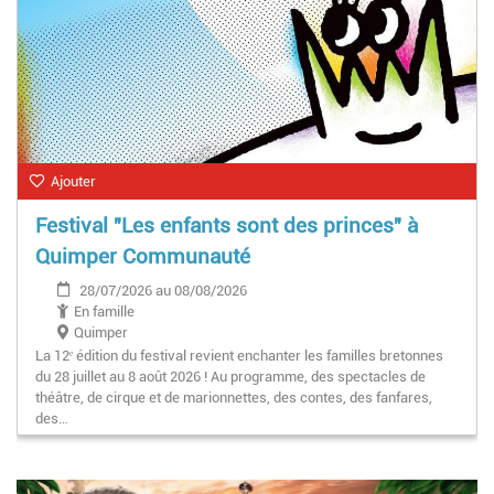
Ajouter
Festival "Les enfants sont des princes" à
Quimper Communauté
28/07/2026 au 08/08/2026
En famille
Quimper
La 12ᵉ édition du festival revient enchanter les familles bretonnes
du 28 juillet au 8 août 2026 ! Au programme, des spectacles de
théâtre, de cirque et de marionnettes, des contes, des fanfares,
des…