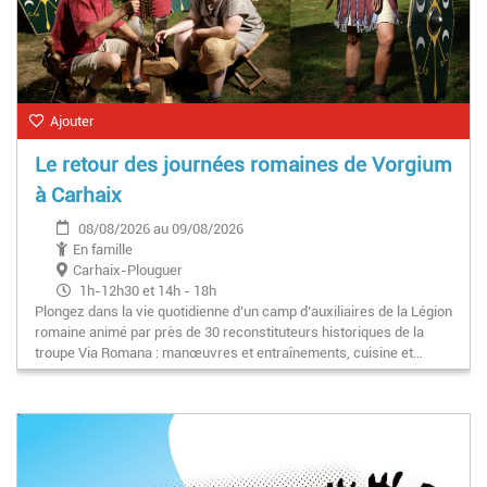
Ajouter
Le retour des journées romaines de Vorgium
à Carhaix
08/08/2026 au 09/08/2026
En famille
Carhaix-Plouguer
1h-12h30 et 14h - 18h
Plongez dans la vie quotidienne d’un camp d’auxiliaires de la Légion
romaine animé par près de 30 reconstituteurs historiques de la
troupe Via Romana : manœuvres et entraînements, cuisine et…