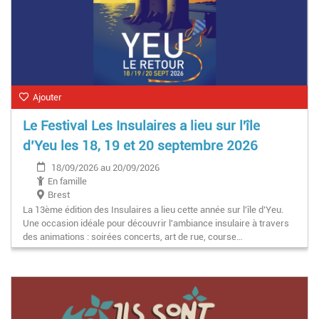
Ajouter
Le Festival Les Insulaires a lieu sur l'île
d’Yeu les 18, 19 et 20 septembre 2026
18/09/2026 au 20/09/2026
En famille
Brest
La 13ème édition des Insulaires a lieu cette année sur l'île d’Yeu.
Une occasion idéale pour découvrir l'ambiance insulaire à travers
des animations : soirées concerts, art de rue, course…