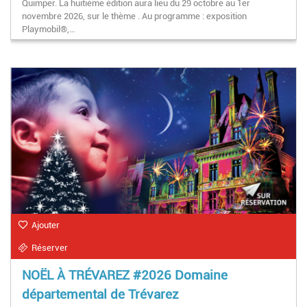
Quimper. La huitième édition aura lieu du 29 octobre au 1er
novembre 2026, sur le thème . Au programme : exposition
Playmobil®,…
Ajouter
Réserver
NOËL À TRÉVAREZ #2026 Domaine
départemental de Trévarez