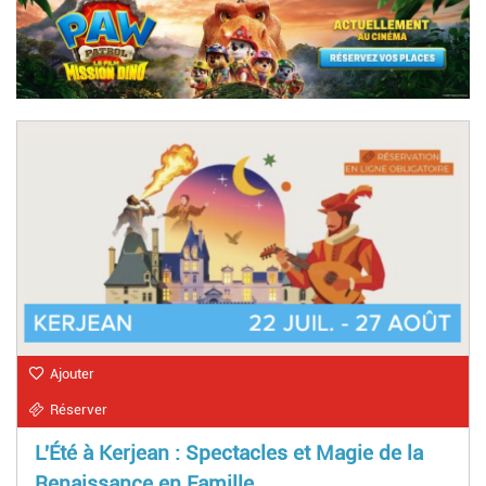
Ajouter
Réserver
L'Été à Kerjean : Spectacles et Magie de la
Renaissance en Famille