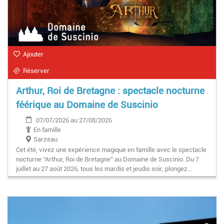
Ajouter
Réserver
Arthur, Roi de Bretagne : spectacle nocturne
féérique au Domaine de Suscinio
07/07/2026 au 27/08/2026
En famille
Sarzeau
Cet été, vivez une expérience magique en famille avec le spectacle
nocturne “Arthur, Roi de Bretagne” au Domaine de Suscinio. Du 7
juillet au 27 août 2026, tous les mardis et jeudis soir, plongez…