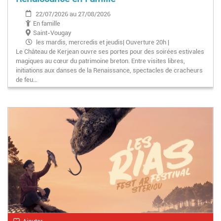
22/07/2026 au 27/08/2026
En famille
Saint-Vougay
les mardis, mercredis et jeudis| Ouverture 20h |
Le Château de Kerjean ouvre ses portes pour des soirées estivales
Projection à 22h30
magiques au cœur du patrimoine breton. Entre visites libres,
initiations aux danses de la Renaissance, spectacles de cracheurs
de feu…