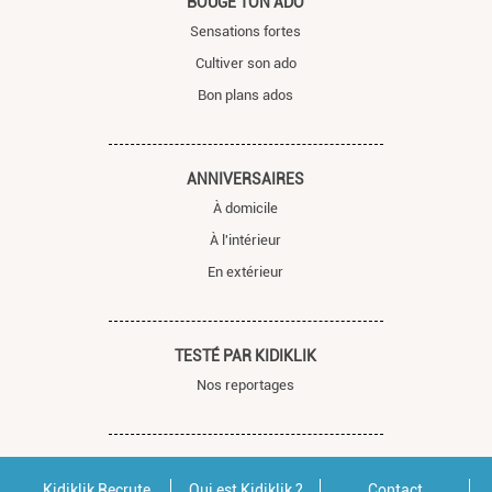
BOUGE TON ADO
Sensations fortes
Cultiver son ado
Bon plans ados
ANNIVERSAIRES
À domicile
À l'intérieur
En extérieur
TESTÉ PAR KIDIKLIK
Nos reportages
Kidiklik Recrute
Qui est Kidiklik ?
Contact