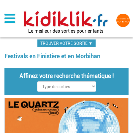
Aller
au
contenu
principal
Le meilleur des sorties pour enfants
TROUVER VOTRE SORTIE ▼
Festivals en Finistère et en Morbihan
Affinez votre recherche thématique !