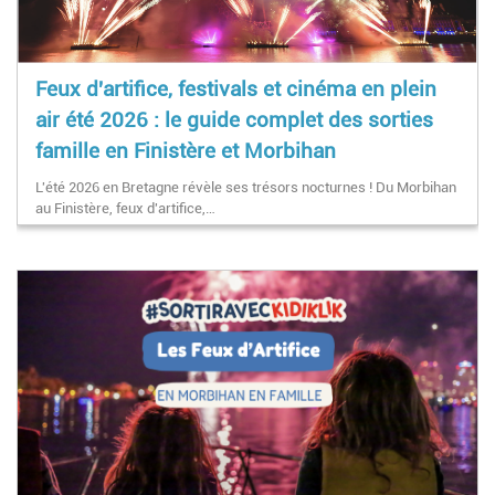
Feux d'artifice, festivals et cinéma en plein
air été 2026 : le guide complet des sorties
famille en Finistère et Morbihan
L'été 2026 en Bretagne révèle ses trésors nocturnes ! Du Morbihan
au Finistère, feux d'artifice,…