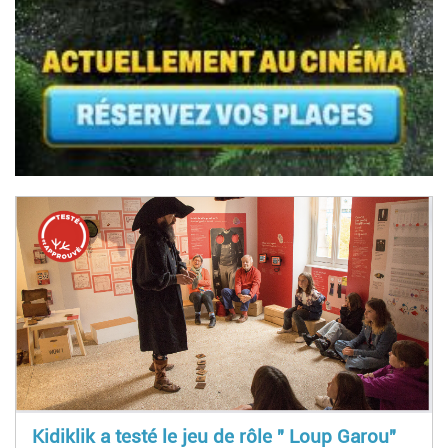
Kidiklik a testé le jeu de rôle " Loup Garou"