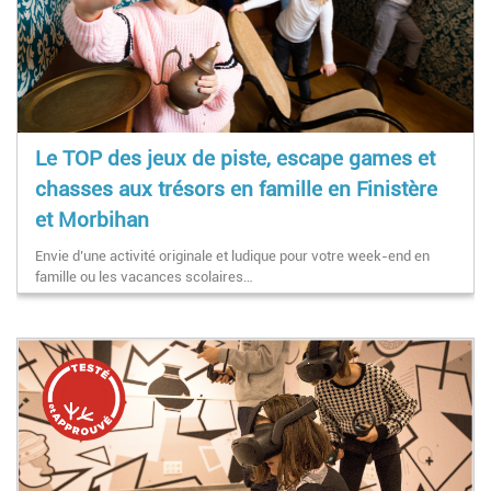
Le TOP des jeux de piste, escape games et
chasses aux trésors en famille en Finistère
et Morbihan
Envie d’une activité originale et ludique pour votre week-end en
famille ou les vacances scolaires…