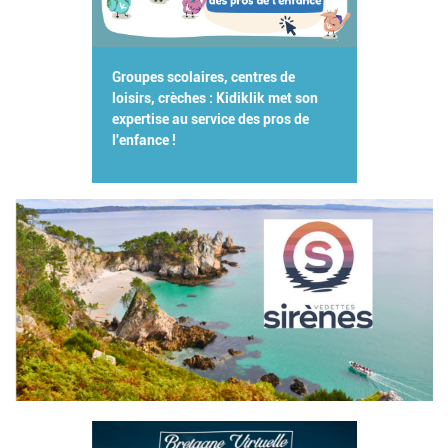
Groupes scolaires, centres de
loisirs, crèches : Kidiklik met son
expertise au service des pros de
l'enfance !