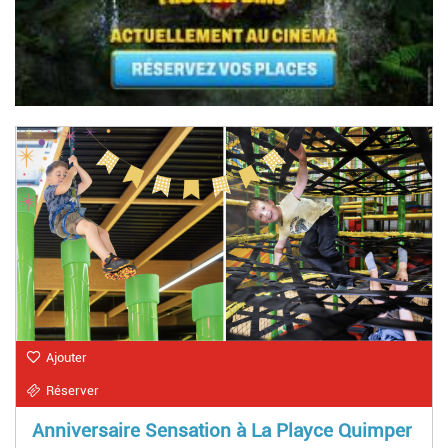
Ajouter
Réserver
Anniversaire Sensation à La Playce Quimper