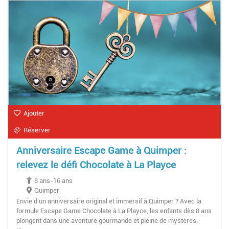
Ajouter
Réserver
Anniversaire Escape Game à Quimper :
relevez le défi Chocolate à La Playce
8 ans-16 ans
Quimper
Envie d’un anniversaire original et immersif à Quimper ? Avec la
formule Escape Game Chocolate à La Playce, les enfants dès 8 ans
plongent dans une aventure gourmande et pleine de mystères.