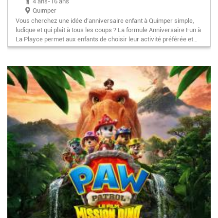
4 ans-16 ans
Quimper
Vous cherchez une idée d’anniversaire enfant à Quimper simple,
ludique et qui plaît à tous les coups ? La formule Anniversaire Fun à
La Playce permet aux enfants de choisir leur activité préférée et…