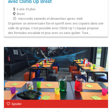
avec Climb Up Brest
6 ans-Et plus
Brest
mercredis samedis et dimanches après-midi
Organiser un anniversaire fun et sportif avec ses copains dans une
salle de grimpe, c'est possible avec Climb Up ! L'équipe propose
des formules escalade et jeux avec ou sans goûter. Tout…
Ajouter