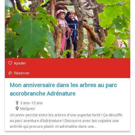
Ajouter
Réserver
Mon anniversaire dans les arbres au parc
accrobranche Adrénature
3 ans-12 ans
Melgven
Un anniv perché entre les arbres d'une superbe forêt ! Ça décoiffe
au parc aventure d'Adrénature ! Découvre avec tes copains une
activité qui procure plaisir et adrénaline dans une…