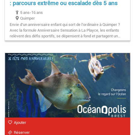
: parcours extrême ou escalade dès 5 ans
5 ans-16 ans
Quimper
Envie d’un anniversaire enfant qui sort de l’ordinaire à Quimper ?
Avec la formule Anniversaire Sensation à La Playce, les enfants
relèvent des défis sportifs, se dépensent à fond et partagent un…
Ajouter
Réserver