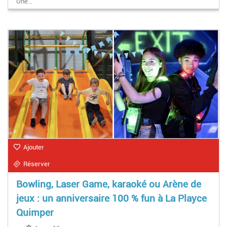
Une…
Ajouter
Réserver
Bowling, Laser Game, karaoké ou Arène de
jeux : un anniversaire 100 % fun à La Playce
Quimper