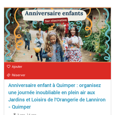
Ajouter
Réserver
Anniversaire enfant à Quimper : organisez
une journée inoubliable en plein air aux
Jardins et Loisirs de l'Orangerie de Lanniron
- Quimper
3 ans-14 ans