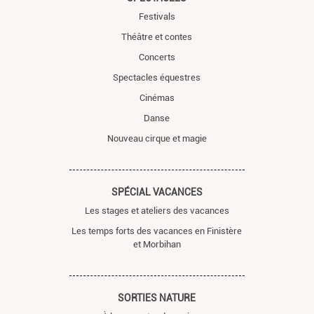
Festivals
Théâtre et contes
Concerts
Spectacles équestres
Cinémas
Danse
Nouveau cirque et magie
SPÉCIAL VACANCES
Les stages et ateliers des vacances
Les temps forts des vacances en Finistère
et Morbihan
SORTIES NATURE