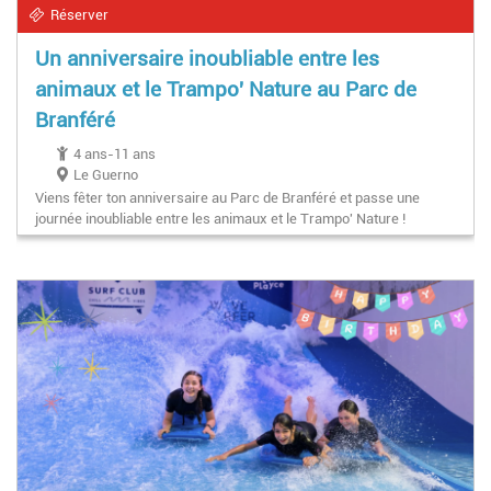
Réserver
Un anniversaire inoubliable entre les
animaux et le Trampo' Nature au Parc de
Branféré
4 ans-11 ans
Le Guerno
Viens fêter ton anniversaire au Parc de Branféré et passe une
journée inoubliable entre les animaux et le Trampo' Nature !