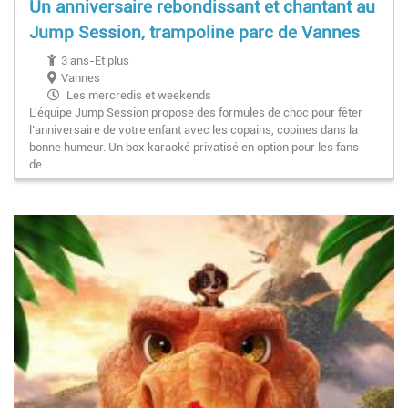
Un anniversaire rebondissant et chantant au
Jump Session, trampoline parc de Vannes
3 ans-Et plus
Vannes
Les mercredis et weekends
L'équipe Jump Session propose des formules de choc pour fêter
l’anniversaire de votre enfant avec les copains, copines dans la
bonne humeur. Un box karaoké privatisé en option pour les fans
de…