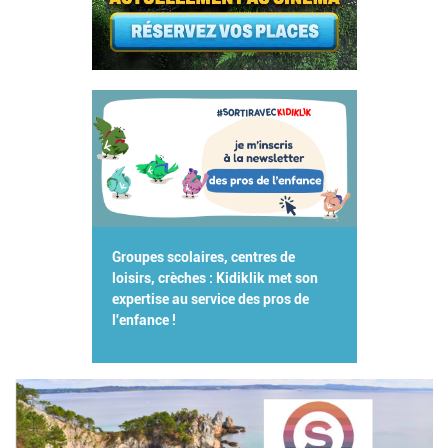
Groupes scolaires, centres de
loisirs, crèches : Kidiklik met son
expertise au service des pros de
l'enfance !