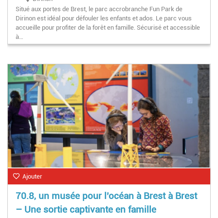
Situé aux portes de Brest, le parc accrobranche Fun Park de
Dirinon est idéal pour défouler les enfants et ados. Le parc vous
accueille pour profiter de la forêt en famille. Sécurisé et accessible
à…
Ajouter
70.8, un musée pour l’océan à Brest à Brest
– Une sortie captivante en famille