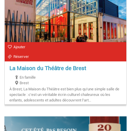
Ajouter
Réserver
La Maison du Théâtre de Brest
En famille
Brest
À Brest, La Maison du Théâtre est bien plus qu'une simple salle de
spectacle : c'est un véritable écrin culturel chaleureux où les
enfants, adolescents et adultes découvrent l'art…