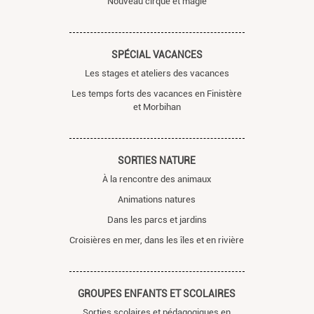
Nouveau cirque et magie
SPÉCIAL VACANCES
Les stages et ateliers des vacances
Les temps forts des vacances en Finistère
et Morbihan
SORTIES NATURE
À la rencontre des animaux
Animations natures
Dans les parcs et jardins
Croisières en mer, dans les îles et en rivière
GROUPES ENFANTS ET SCOLAIRES
Sorties scolaires et pédagogiques en