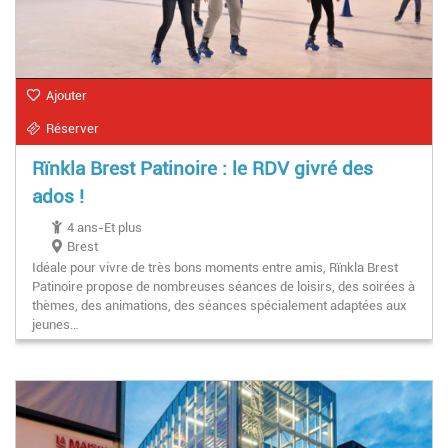
Ajouter
Réserver
Rïnkla Brest Patinoire : le RDV givré des
ados !
4 ans-Et plus
Brest
Idéale pour vivre de très bons moments entre amis, Rïnkla Brest
Patinoire propose de nombreuses séances de loisirs, des soirées à
thèmes, des animations, des séances spécialement adaptées aux
jeunes…