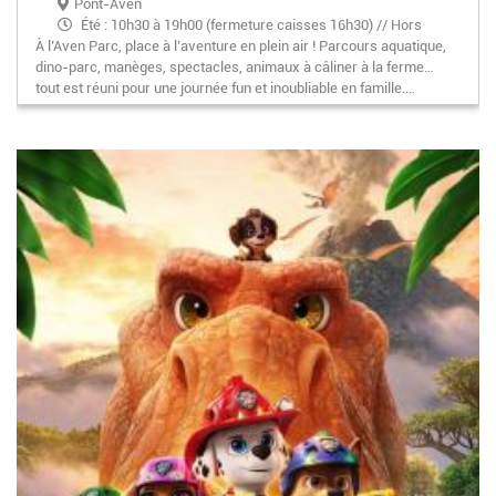
Pont-Aven
Été : 10h30 à 19h00 (fermeture caisses 16h30) // Hors
À l’Aven Parc, place à l’aventure en plein air ! Parcours aquatique,
saison : mercredis, WE, fériés 10h30-18h (fermeture
dino-parc, manèges, spectacles, animaux à câliner à la ferme…
caisses 16h)
tout est réuni pour une journée fun et inoubliable en famille.…