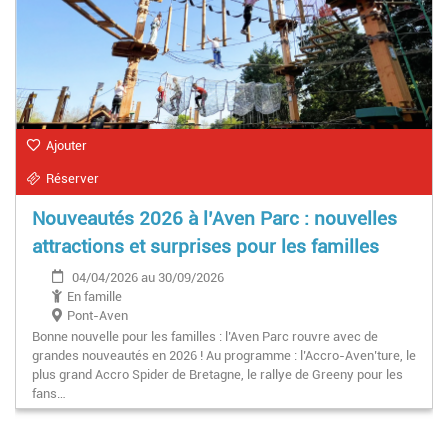
Ajouter
Réserver
Nouveautés 2026 à l’Aven Parc : nouvelles
attractions et surprises pour les familles
04/04/2026 au 30/09/2026
En famille
Pont-Aven
Bonne nouvelle pour les familles : l’Aven Parc rouvre avec de
grandes nouveautés en 2026 ! Au programme : l’Accro-Aven’ture, le
plus grand Accro Spider de Bretagne, le rallye de Greeny pour les
fans…