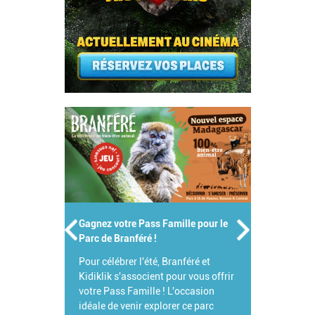
Gagnez votre Pass Famille pour le
Parc de Branféré !
Pour célébrer l'été, Branféré et
Kidiklik s'associent pour vous offrir
votre Pass Famille ! L'occasion
idéale de venir explorer ce parc