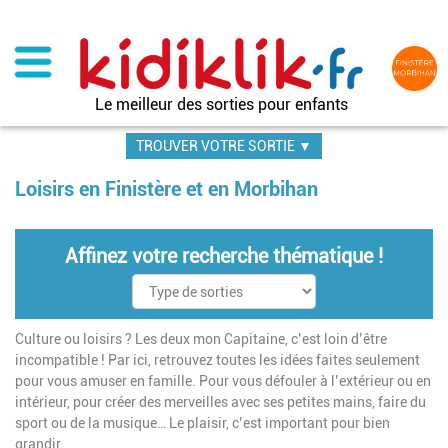
Aller
au
contenu
principal
Le meilleur des sorties pour enfants
TROUVER VOTRE SORTIE ▼
Loisirs en Finistère et en Morbihan
Affinez votre recherche thématique !
Culture ou loisirs ? Les deux mon Capitaine, c’est loin d’être
incompatible ! Par ici, retrouvez toutes les idées faites seulement
pour vous amuser en famille. Pour vous défouler à l’extérieur ou en
intérieur, pour créer des merveilles avec ses petites mains, faire du
sport ou de la musique… Le plaisir, c’est important pour bien
grandir.