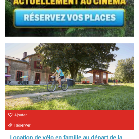
Ajouter
Réserver
Location de vélo en famille au départ de la