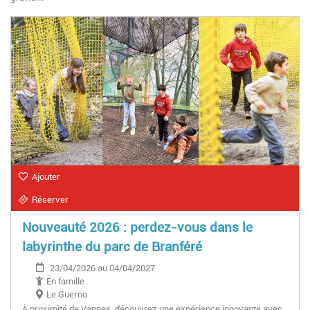
Ajouter
Réserver
Nouveauté 2026 : perdez-vous dans le
labyrinthe du parc de Branféré
23/04/2026 au 04/04/2027
En famille
Le Guerno
À proximité de Vannes, découvrez une expérience innovante avec