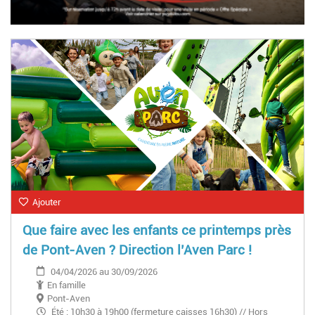
Ajouter
Que faire avec les enfants ce printemps près
de Pont-Aven ? Direction l’Aven Parc !
04/04/2026 au 30/09/2026
En famille
Pont-Aven
Été : 10h30 à 19h00 (fermeture caisses 16h30) // Hors