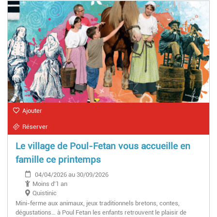
Ajouter
Réserver
Le village de Poul-Fetan vous accueille en
famille ce printemps
04/04/2026 au 30/09/2026
Moins d'1 an
Quistinic
Mini-ferme aux animaux, jeux traditionnels bretons, contes,
dégustations… à Poul Fetan les enfants retrouvent le plaisir de