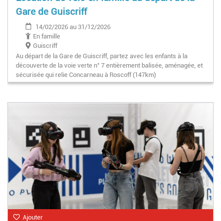
Gare de Guiscriff
14/02/2026 au 31/12/2026
En famille
Guiscriff
Au départ de la Gare de Guiscriff, partez avec les enfants à la
découverte de la voie verte n° 7 entièrement balisée, aménagée, et
sécurisée qui relie Concarneau à Roscoff (147km)
Ajouter