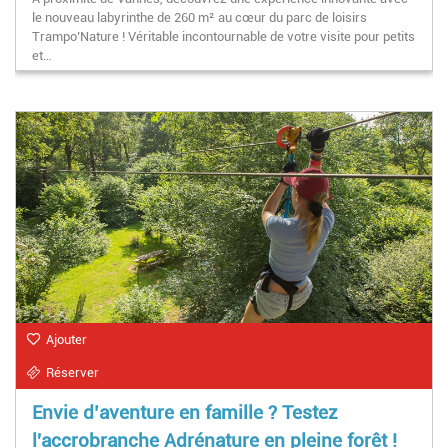
le nouveau labyrinthe de 260 m² au cœur du parc de loisirs
Trampo’Nature ! Véritable incontournable de votre visite pour petits
et…
Ajouter
Réserver
Envie d’aventure en famille ? Testez
l'accrobranche Adrénature en pleine forêt !