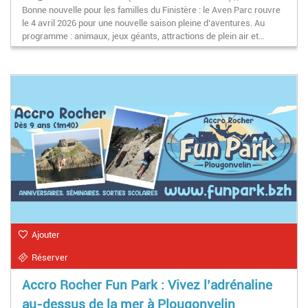
Bonne nouvelle pour les familles du Finistère : le Aven Parc rouvre
saison : mercredis, WE, fériés 10h30-18h (fermeture
le 4 avril 2026 pour une nouvelle saison pleine d’aventures. Au
caisses 16h)
programme : animaux, jeux géants, attractions de plein air et…
Ajouter
Réserver
Accro Rocher Fun Park : Vivez l’adrénaline
au-dessus de la mer à Plougonvelin