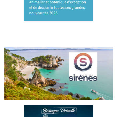
animalier et botanique d'exception
et de découvrir toutes ses grandes
nouveautés 2026.