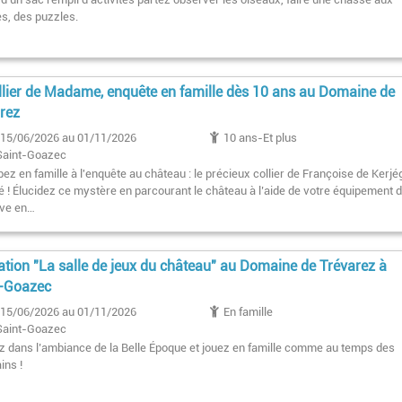
es, des puzzles.
llier de Madame, enquête en famille dès 10 ans au Domaine de
rez
15/06/2026 au 01/11/2026
10 ans-Et plus
Saint-Goazec
pez en famille à l'enquête au château : le précieux collier de Françoise de Kerjé
lé ! Élucidez ce mystère en parcourant le château à l’aide de votre équipement 
ive en…
tion "La salle de jeux du château" au Domaine de Trévarez à
t-Goazec
15/06/2026 au 01/11/2026
En famille
Saint-Goazec
z dans l’ambiance de la Belle Époque et jouez en famille comme au temps des
ins !