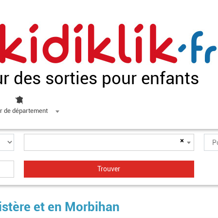
ur des sorties pour enfants
r de département
×
istère et en Morbihan