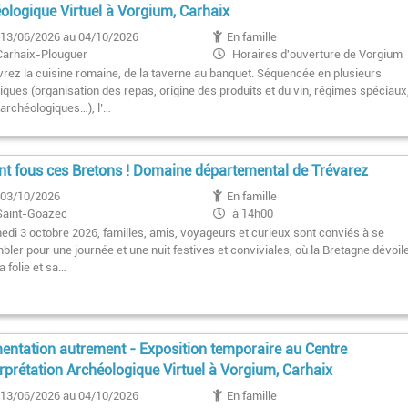
ologique Virtuel à Vorgium, Carhaix
13/06/2026 au 04/10/2026
En famille
Carhaix-Plouguer
Horaires d'ouverture de Vorgium
rez la cuisine romaine, de la taverne au banquet. Séquencée en plusieurs
iques (organisation des repas, origine des produits et du vin, régimes spéciaux
 archéologiques…), l’…
ont fous ces Bretons ! Domaine départemental de Trévarez
03/10/2026
En famille
Saint-Goazec
à 14h00
edi 3 octobre 2026, familles, amis, voyageurs et curieux sont conviés à se
ler pour une journée et une nuit festives et conviviales, où la Bretagne dévoil
a folie et sa…
mentation autrement - Exposition temporaire au Centre
erprétation Archéologique Virtuel à Vorgium, Carhaix
13/06/2026 au 04/10/2026
En famille