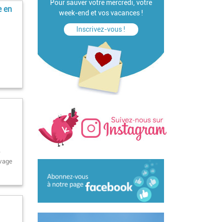
Pour sauver votre mercredi, votre
e en
week-end et vos vacances !
Inscrivez-vous !
e
uvage