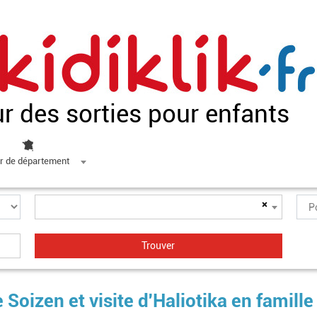
ur des sorties pour enfants
r de département
×
 Soizen et visite d'Haliotika en famille