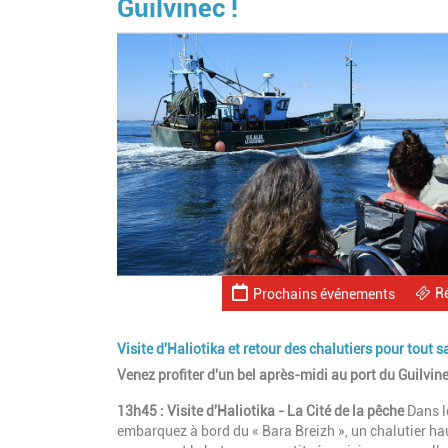
Guilvinec !
R
Prochains événements
Visite d'Haliotika et retour des chalutiers pour tout s
Venez profiter d'un bel après-midi au port du Guilvinec.
13h45 : Visite d'Haliotika - La Cité de la pêche
Dans l
embarquez à bord du « Bara Breizh », un chalutier ha