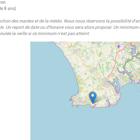
zen
de 8 ans)
ction des marées et de la météo. Nous nous réservons la possibilité d'a
. Un report de date ou d'horaire vous sera alors proposé. Un minimum 
nnulée la veille si ce minimum n'est pas atteint.
Geolocalisation