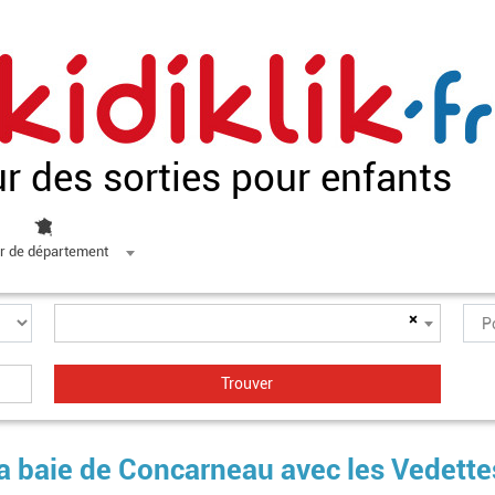
ur des sorties pour enfants
r de département
×
a baie de Concarneau avec les Vedette