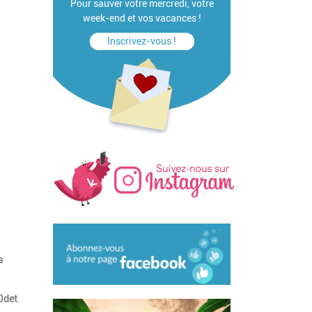
Pour sauver votre mercredi, votre
week-end et vos vacances !
Inscrivez-vous !
s
Odet
.