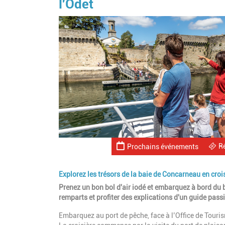
l'Odet
R
Prochains événements
Explorez les trésors de la baie de Concarneau en crois
Prenez un bon bol d'air iodé et embarquez à bord du 
remparts et profiter des explications d'un guide pass
Embarquez au port de pêche, face à l’Office de Tour