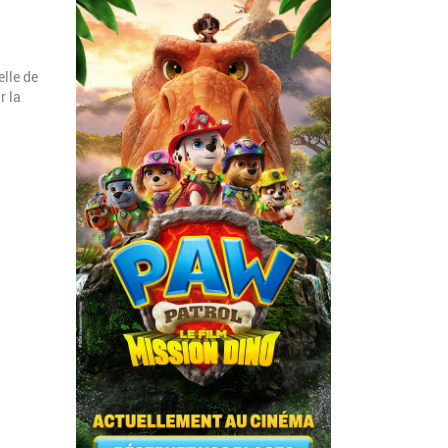
elle de
r la