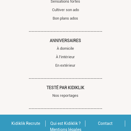
Sensations fortes
Cultiver son ado
Bon plans ados
ANNIVERSAIRES
À domicile
À l'intérieur
En extérieur
TESTÉ PAR KIDIKLIK
Nos reportages
Kidiklik Recrute
Qui est Kidiklik ?
Contact
Mentions légales