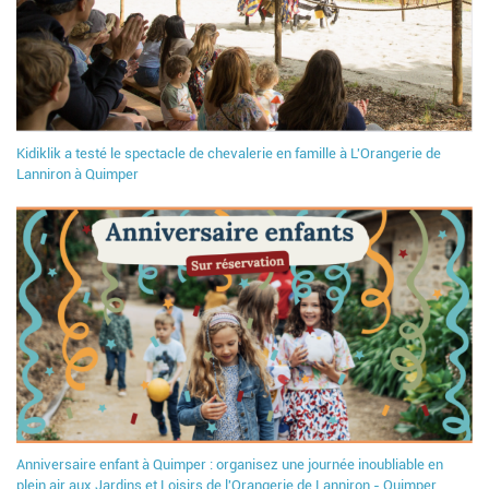
Kidiklik a testé le spectacle de chevalerie en famille à L'Orangerie de
Lanniron à Quimper
Anniversaire enfant à Quimper : organisez une journée inoubliable en
plein air aux Jardins et Loisirs de l'Orangerie de Lanniron - Quimper