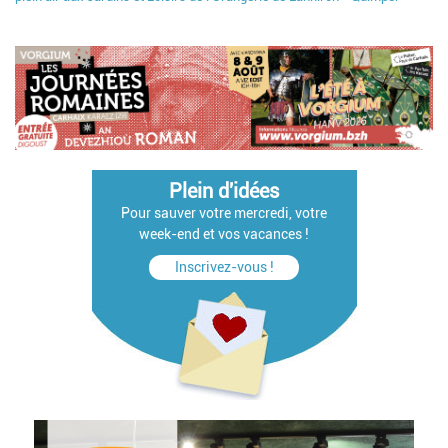
Plein d'idées
Pour sauver votre mercredi, votre
week-end et vos vacances !
Inscrivez-vous !