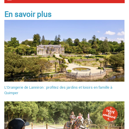
En savoir plus
L'Orangerie de Lanniron : profitez des jardins et loisirs en famille à
Quimper