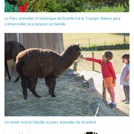
Le Parc animalier et botanique de Branféré & le Trampo' Nature pour
s'émerveiller et s'amuser en famille
Un week-end en famille au parc animalier de Branféré