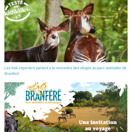
Les kidi-reporters partent à la rencontre des okapis au parc animalier de
Branféré