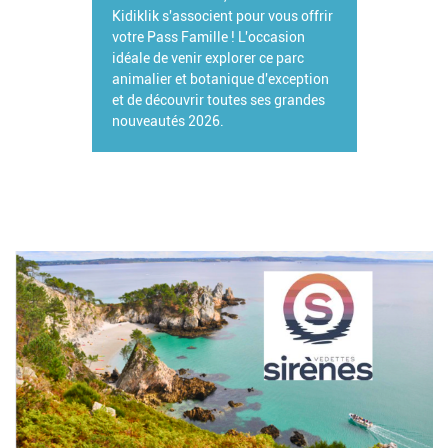
Kidiklik s'associent pour vous offrir
votre Pass Famille ! L'occasion
idéale de venir explorer ce parc
animalier et botanique d'exception
et de découvrir toutes ses grandes
nouveautés 2026.