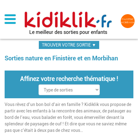
Aller
au
contenu
principal
Le meilleur des sorties pour enfants
TROUVER VOTRE SORTIE ▼
Sorties nature en Finistère et en Morbihan
Affinez votre recherche thématique !
Vous rêvez d’un bon bol d’air en famille ? Kidiklik vous propose de
partir avec les enfants à la rencontre des animaux, de patauger au
bord de l’eau, vous balader en forêt, vous émerveiller devant la
splendeur de paysages de ouf ! Et dire que vous ne saviez même
pas que c’était à deux pas de chez vous…