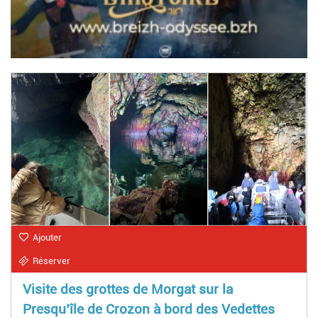
Ajouter
Réserver
Visite des grottes de Morgat sur la
Presqu’île de Crozon à bord des Vedettes