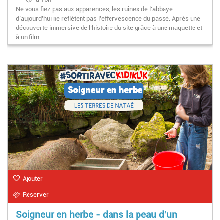
Ne vous fiez pas aux apparences, les ruines de l’abbaye
d’aujourd’hui ne reflètent pas l’effervescence du passé. Après une
découverte immersive de l’histoire du site grâce à une maquette et
à un film…
Ajouter
Réserver
Soigneur en herbe - dans la peau d’un