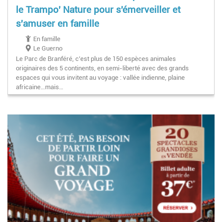
le Trampo' Nature pour s'émerveiller et
s'amuser en famille
En famille
Le Guerno
Le Parc de Branféré, c’est plus de 150 espèces animales
originaires des 5 continents, en semi-liberté avec des grands
espaces qui vous invitent au voyage : vallée indienne, plaine
africaine…mais…