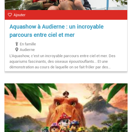
Ajouter
Aquashow à Audierne : un incroyable
parcours entre ciel et mer
En famille
Audierne
L'Aquashow, c'est un incroyable parcours entre ciel et mer. Des
aquariums fascinants, des oiseaux époustouflants... Et une
démonstration au cours de laquelle on se fait frôler par des…