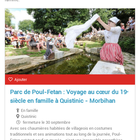
Ajouter
Parc de Poul-Fetan : Voyage au cœur du 19ᵉ
siècle en famille à Quistinic - Morbihan
En famille
Quistinic
fermeture le 30 septembre
Avec ses chaumières habitées de villageois en costumes
traditionnels et ses animations tout au long de la journée, Poul-