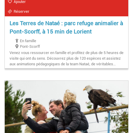
Ajouter
Réserver
Les Terres de Nataé : parc refuge animalier à
Pont-Scorff, à 15 min de Lorient
En famille
Pont-Scorff
Venez vous ressourcer en famille et profitez de plus de 5 heures de
visite qui ont du sens. Découvrez plus de 120 espèces et assistez
aux animations pédagogiques de la team Nataé, de véritables…