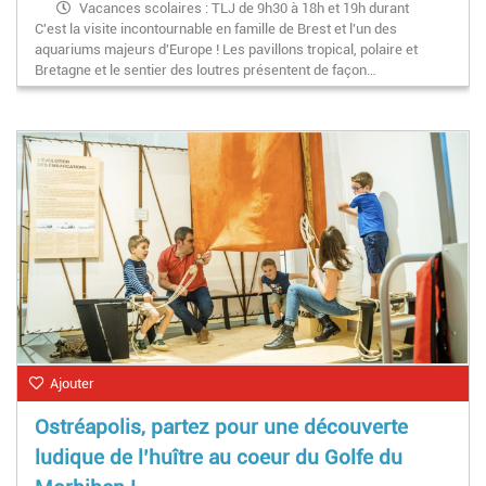
Vacances scolaires : TLJ de 9h30 à 18h et 19h durant
C'est la visite incontournable en famille de Brest et l'un des
l'été
aquariums majeurs d'Europe ! Les pavillons tropical, polaire et
Hors vacances scolaires : du mardi au dimanche de 10h à
Bretagne et le sentier des loutres présentent de façon…
17h
Fermeture annuelle 15 jours en janvier
Ajouter
Ostréapolis, partez pour une découverte
ludique de l’huître au coeur du Golfe du