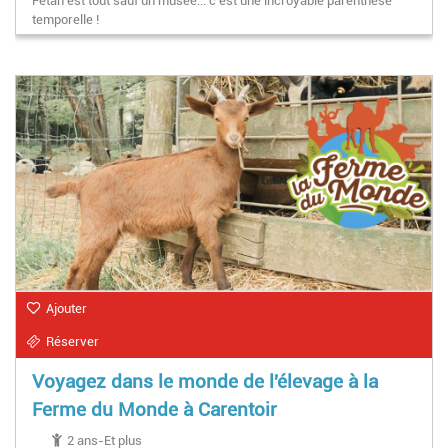
Fetan est tout sauf un musée... c’est une incroyable parenthèse
temporelle !
Ajouter
Réserver
Voyagez dans le monde de l'élevage à la
Ferme du Monde à Carentoir
2 ans-Et plus