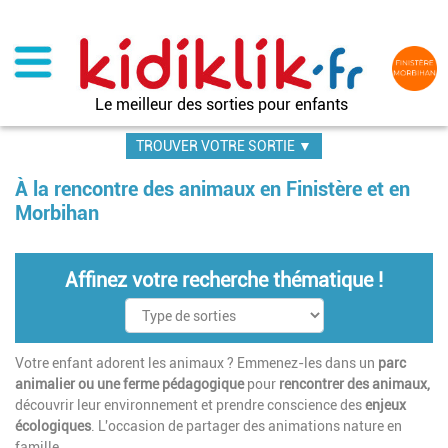
Aller
au
contenu
principal
Le meilleur des sorties pour enfants
TROUVER VOTRE SORTIE ▼
À la rencontre des animaux en Finistère et en
Morbihan
Affinez votre recherche thématique !
Votre enfant adorent les animaux ? Emmenez-les dans un
parc
animalier ou une ferme pédagogique
pour
rencontrer des animaux,
découvrir leur environnement et prendre conscience des
enjeux
écologiques
. L'occasion de partager des animations nature en
famille.