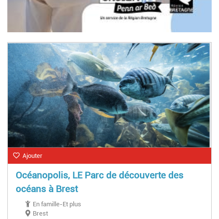
Ajouter
Océanopolis, LE Parc de découverte des
océans à Brest
En famille-Et plus
Brest