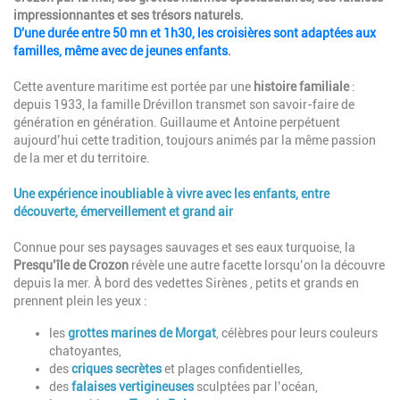
impressionnantes et ses trésors naturels.
D'une durée entre 50 mn et 1h30, les croisières sont adaptées aux
familles, même avec de jeunes enfants
.
Cette aventure maritime est portée par une
histoire familiale
:
depuis 1933, la famille Drévillon transmet son savoir-faire de
génération en génération. Guillaume et Antoine perpétuent
aujourd’hui cette tradition, toujours animés par la même passion
de la mer et du territoire.
Une expérience inoubliable à vivre avec les enfants, entre
découverte, émerveillement et grand air
Connue pour ses paysages sauvages et ses eaux turquoise, la
Presqu’île de Crozon
révèle une autre facette lorsqu’on la découvre
depuis la mer. À bord des vedettes Sirènes , petits et grands en
prennent plein les yeux :
les
grottes marines de Morgat
, célèbres pour leurs couleurs
chatoyantes,
des
criques secrètes
et plages confidentielles,
des
falaises vertigineuses
sculptées par l’océan,