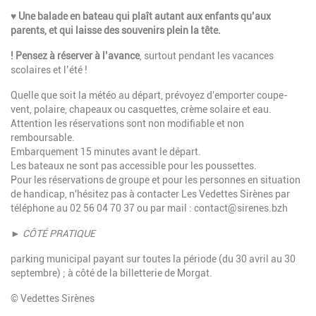
♥
Une balade en bateau qui plaît autant aux enfants qu’aux
parents, et qui laisse des souvenirs plein la tête.
! Pensez à réserver à l’avance
, surtout pendant les vacances
scolaires et l’été !
Quelle que soit la météo au départ, prévoyez d'emporter coupe-
vent, polaire, chapeaux ou casquettes, crème solaire et eau.
Attention les réservations sont non modifiable et non
remboursable.
Embarquement 15 minutes avant le départ.
Les bateaux ne sont pas accessible pour les poussettes.
Pour les réservations de groupe et pour les personnes en situation
de handicap, n'hésitez pas à contacter Les Vedettes Sirènes par
téléphone au 02 56 04 70 37 ou par mail :
contact@sirenes.bzh
►
CÔTÉ PRATIQUE
parking municipal payant sur toutes la période (du 30 avril au 30
septembre) ; à côté de la billetterie de Morgat.
© Vedettes Sirènes