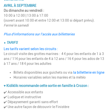
AVRIL À SEPTEMBRE
Du dimanche au vendredi :
10:00 à 12:00 | 13:00 à 17:00
(ouvert avant 10:00 et entre 12:00 et 13:00 si départ prévu).
Fermé le samedi
Plus d'informations sur l'accès aux billetteries
⬧
TARIFS
Les tarifs varient selon les circuits :
Le circuit visite des grottes marines : 4 € pour les enfants de 1 à 3
ans / 11€ pour les enfants de 4 à 12 ans / 16 € pour les ados de 13
à 17 ans / 18 € pour les adultes
Billets disponibles aux guichets ou via
la billetterie en ligne
Horaires variables selon les marées et la météo
♥ Kidiklik recommande cette sortie en famille à Crozon :
✔️ Accessible aux enfants
✔️ Ludique et instructive
✔️ Dépaysement garanti sans effort
✔️ Une autre façon de découvrir le Finistère