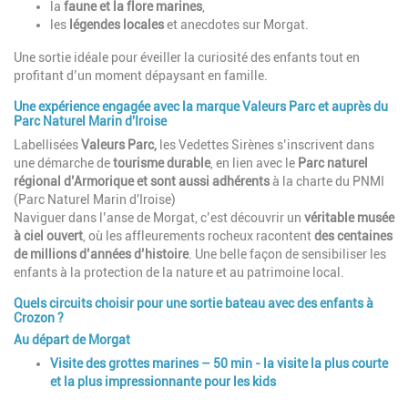
la
faune et la flore marines
,
les
légendes locales
et anecdotes sur Morgat.
Une sortie idéale pour éveiller la curiosité des enfants tout en
profitant d’un moment dépaysant en famille.
Une expérience engagée avec la marque Valeurs Parc et auprès du
Parc Naturel Marin d'Iroise
Labellisées
Valeurs Parc,
les Vedettes Sirènes s’inscrivent dans
une démarche de
tourisme durable
, en lien avec le
Parc naturel
régional d’Armorique et sont aussi adhérents
à la charte du PNMI
(Parc Naturel Marin d'Iroise)
Naviguer dans l’anse de Morgat, c’est découvrir un
véritable musée
à ciel ouvert
, où les affleurements rocheux racontent
des centaines
de millions d’années d’histoire
. Une belle façon de sensibiliser les
enfants à la protection de la nature et au patrimoine local.
Quels circuits choisir pour une sortie bateau avec des enfants à
Crozon ?
Au départ de Morgat
Visite des grottes marines
– 50 min - la visite la plus courte
et la plus impressionnante pour les kids