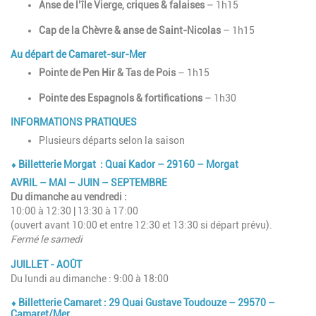
Anse de l’île Vierge, criques & falaises
– 1h15
Cap de la Chèvre & anse de Saint-Nicolas
– 1h15
Au départ de Camaret-sur-Mer
Pointe de Pen Hir & Tas de Pois
– 1h15
Pointe des Espagnols & fortifications
– 1h30
INFORMATIONS PRATIQUES
Plusieurs départs selon la saison
⬧ Billetterie Morgat : Quai Kador – 29160 – Morgat
AVRIL – MAI – JUIN – SEPTEMBRE
Du dimanche au vendredi :
10:00 à 12:30 | 13:30 à 17:00
(ouvert avant 10:00 et entre 12:30 et 13:30 si départ prévu).
Fermé le samedi
JUILLET - AOÛT
Du lundi au dimanche : 9:00 à 18:00
⬧ Billetterie Camaret : 29 Quai Gustave Toudouze – 29570 –
Camaret/Mer