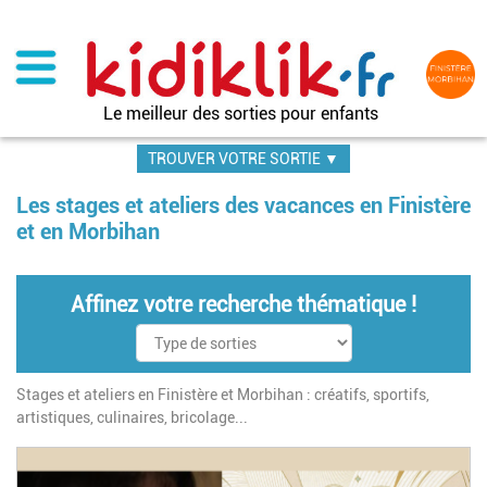
Aller
au
contenu
principal
Le meilleur des sorties pour enfants
TROUVER VOTRE SORTIE ▼
Les stages et ateliers des vacances en Finistère
et en Morbihan
Affinez votre recherche thématique !
Stages et ateliers en Finistère et Morbihan : créatifs, sportifs,
artistiques, culinaires, bricolage...