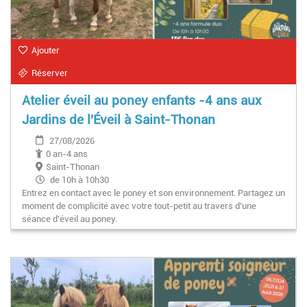
Ajouter
Réserver
Atelier éveil au poney enfants -4 ans aux
Jardins de l'Éveil à Saint-Thonan
27/08/2026
0 an-4 ans
Saint-Thonan
de 10h à 10h30
Entrez en contact avec le poney et son environnement. Partagez un
moment de complicité avec votre tout-petit au travers d'une
séance d'éveil au poney.