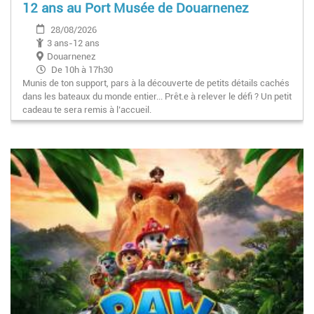
12 ans au Port Musée de Douarnenez
28/08/2026
3 ans-12 ans
Douarnenez
De 10h à 17h30
Munis de ton support, pars à la découverte de petits détails cachés
dans les bateaux du monde entier... Prêt.e à relever le défi ? Un petit
cadeau te sera remis à l’accueil.