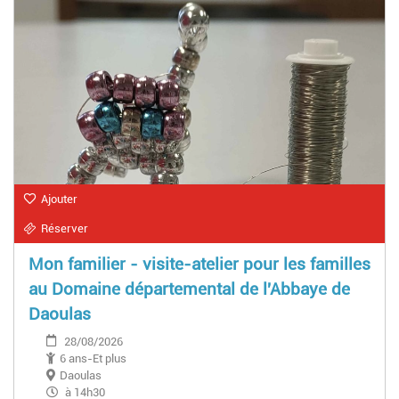
Ajouter
Réserver
Mon familier - visite-atelier pour les familles
au Domaine départemental de l'Abbaye de
Daoulas
28/08/2026
6 ans-Et plus
Daoulas
à 14h30