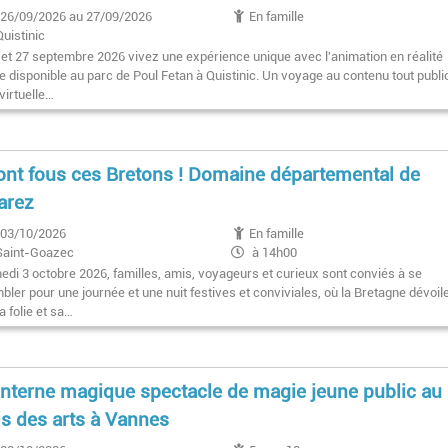
26/09/2026 au 27/09/2026
En famille
Quistinic
 et 27 septembre 2026 vivez une expérience unique avec l'animation en réalité
le disponible au parc de Poul Fetan à Quistinic. Un voyage au contenu tout publi
 virtuelle…
sont fous ces Bretons ! Domaine départemental de
arez
03/10/2026
En famille
Saint-Goazec
à 14h00
edi 3 octobre 2026, familles, amis, voyageurs et curieux sont conviés à se
ler pour une journée et une nuit festives et conviviales, où la Bretagne dévoil
a folie et sa…
anterne magique spectacle de magie jeune public au
is des arts à Vannes