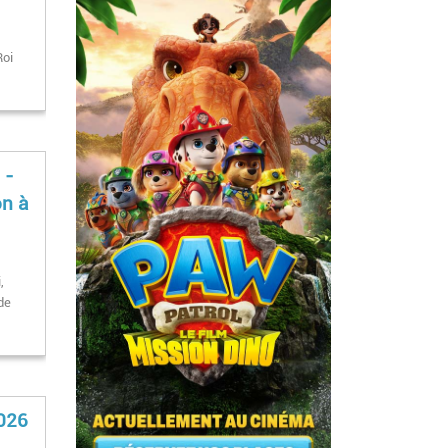
Roi
 -
on à
,
15
 de
2026