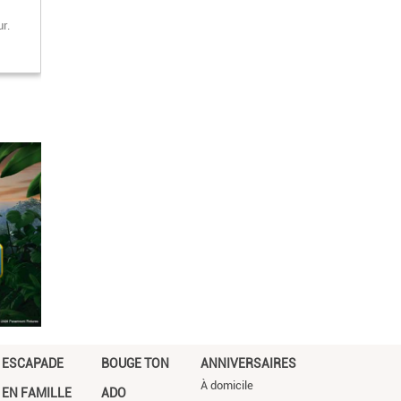
r.
ESCAPADE
BOUGE TON
ANNIVERSAIRES
À domicile
EN FAMILLE
ADO