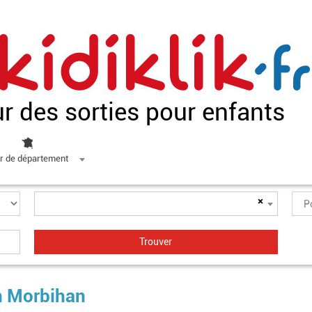
ur des sorties pour enfants
r de département
×
en Morbihan