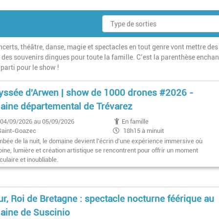
rts, théâtre, danse, magie et spectacles en tout genre vont mettre des 
er des souvenirs dingues pour toute la famille. C’est la parenthèse encha
parti pour le show !
yssée d'Arwen | show de 1000 drones #2026 -
ine départemental de Trévarez
04/09/2026 au 05/09/2026
En famille
Saint-Goazec
18h15 à minuit
ombée de la nuit, le domaine devient l’écrin d'une expérience immersive où
ine, lumière et création artistique se rencontrent pour offrir un moment
ulaire et inoubliable.
ur, Roi de Bretagne : spectacle nocturne féérique au
ine de Suscinio