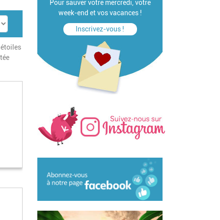
Pour sauver votre mercredi, votre
week-end et vos vacances !
Inscrivez-vous !
étoiles
ntée