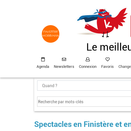
Aller
au
contenu
principal
Le meille
Agenda
Newsletters
Connexion
Favoris
Change
Spectacles en Finistère et 