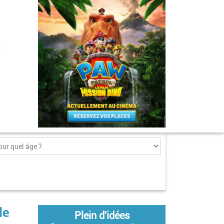
le
Plein d'idées