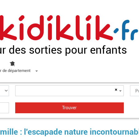
ur des sorties pour enfants
r de département
×
amille : l'escapade nature incontournab