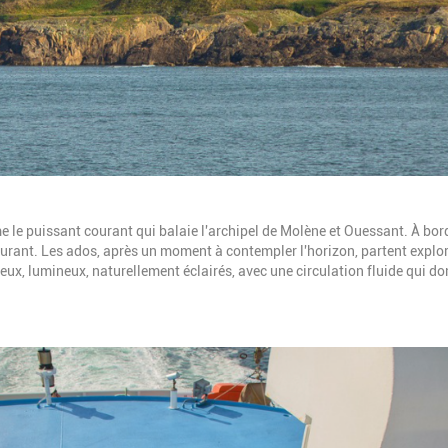
 le puissant courant qui balaie l'archipel de Molène et Ouessant. À bor
ssurant. Les ados, après un moment à contempler l'horizon, partent explor
ux, lumineux, naturellement éclairés, avec une circulation fluide qui d