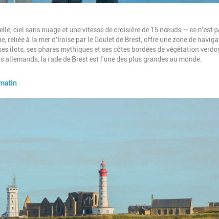
lle, ciel sans nuage et une vitesse de croisière de 15 nœuds — ce n'est p
e, reliée à la mer d'Iroise par le Goulet de Brest, offre une zone de navig
ses îlots, ses phares mythiques et ses côtes bordées de végétation verdo
s allemands, la rade de Brest est l'une des plus grandes au monde.
 matin