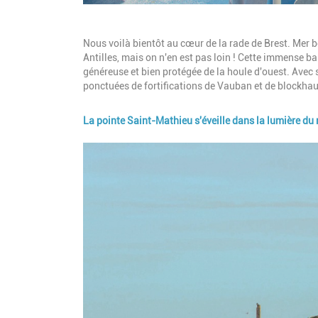
Description
Nous voilà bientôt au cœur de la rade de Brest. Mer be
Antilles, mais on n'en est pas loin ! Cette immense bai
généreuse et bien protégée de la houle d'ouest. Avec 
ponctuées de fortifications de Vauban et de blockhau
La pointe Saint-Mathieu s'éveille dans la lumière du
Image