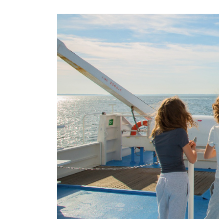
Image