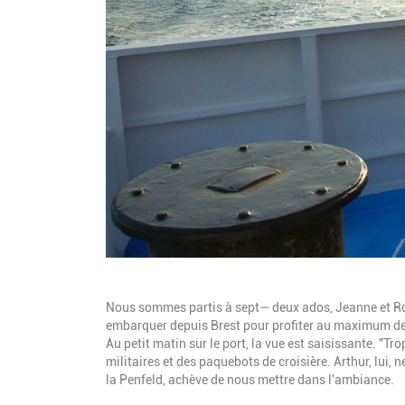
Description
Nous sommes partis à sept— deux ados, Jeanne et Romy
embarquer depuis Brest pour profiter au maximum de
Au petit matin sur le port, la vue est saisissante. "Tr
militaires et des paquebots de croisière. Arthur, lui,
la Penfeld, achève de nous mettre dans l'ambiance.