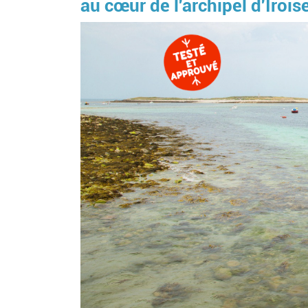
au cœur de l'archipel d'Irois
Image