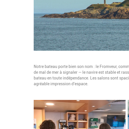
Description
Notre bateau porte bien son nom : le Fromveur, comme
de mal de mer à signaler — le navire est stable et ra
bateau en toute indépendance. Les salons sont spacie
agréable impression d'espace.
Image