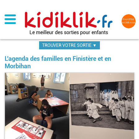
Aller
au
contenu
principal
Le meilleur des sorties pour enfants
TROUVER VOTRE SORTIE ▼
L'agenda des familles en Finistère et en
Morbihan