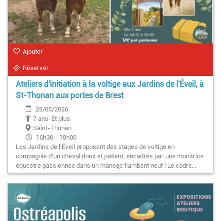
Ajouter
Réserver
Ateliers d'initiation à la voltige aux Jardins de l'Éveil, à
St-Thonan aux portes de Brest
25/08/2026
7 ans-Et plus
Saint-Thonan
16h30 - 18h00
Les Jardins de l'Éveil proposent des stages de voltige en
compagnie d'un cheval doux et patient, encadrés par une monitrice
équestre passionnée dans un manège flambant neuf ! Le cadre…