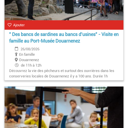
Ajouter
" Des bancs de sardines au bancs d’usines" - Visite en
famille au Port-Musée Douarnenez
26/08/2026
En famille
Douarnenez
de 11h à 12h
Découvrez la vie des pêcheurs et surtout des ouvrières dans les
conserveries locales de Douarnenez il y a 100 ans. Durée 1h