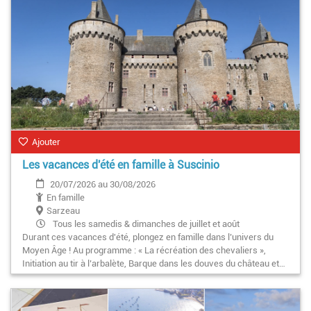
Ajouter
Les vacances d'été en famille à Suscinio
20/07/2026 au 30/08/2026
En famille
Sarzeau
Tous les samedis & dimanches de juillet et août
Durant ces vacances d'été, plongez en famille dans l’univers du
Moyen Âge ! Au programme : « La récréation des chevaliers »,
Initiation au tir à l’arbalète, Barque dans les douves du château et…