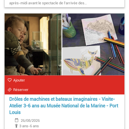
après-midi avant le spectacle de l'arrivée des…
Ajouter
Réserver
Drôles de machines et bateaux imaginaires - Visite-
Atelier 3-6 ans au Musée National de la Marine - Port
Louis
26/08/2026
3 ans-6 ans