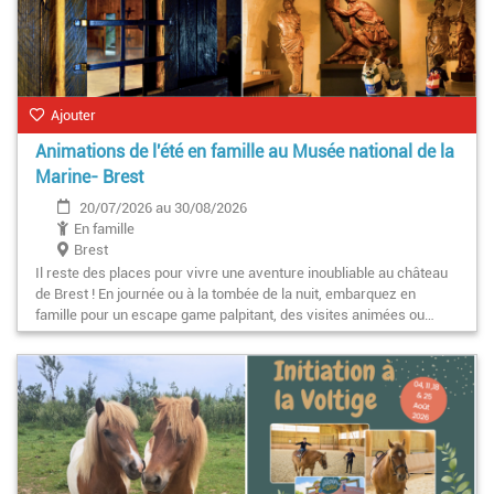
Ajouter
Animations de l'été en famille au Musée national de la
Marine- Brest
20/07/2026 au 30/08/2026
En famille
Brest
Il reste des places pour vivre une aventure inoubliable au château
de Brest ! En journée ou à la tombée de la nuit, embarquez en
famille pour un escape game palpitant, des visites animées ou…