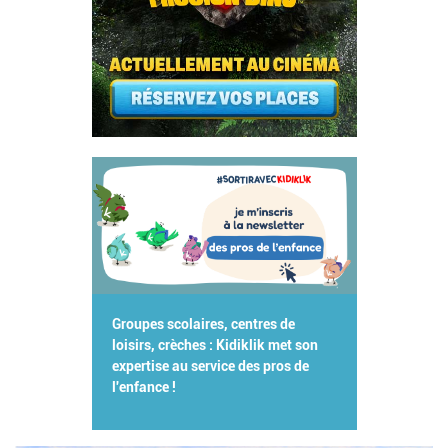
Groupes scolaires, centres de
loisirs, crèches : Kidiklik met son
expertise au service des pros de
l'enfance !