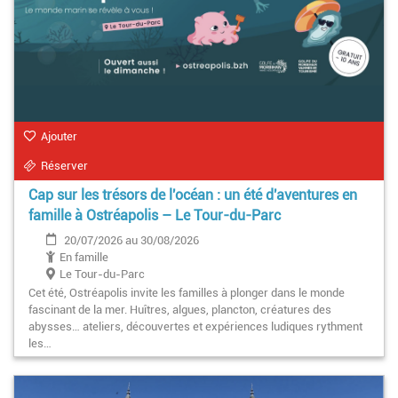
Ajouter
Réserver
Cap sur les trésors de l'océan : un été d'aventures en
famille à Ostréapolis – Le Tour-du-Parc
20/07/2026 au 30/08/2026
En famille
Le Tour-du-Parc
Cet été, Ostréapolis invite les familles à plonger dans le monde
fascinant de la mer. Huîtres, algues, plancton, créatures des
abysses… ateliers, découvertes et expériences ludiques rythment
les…