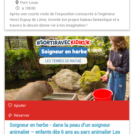
Port-Louis
à 10h30
Après une courte visite de l'exposition consacrée à l’ingénieur
Henri Dupuy de Lôme, invente ton propre bateau fantastique et à
travers le dessin donne vie à ton imagination !
Ajouter
Réserver
Soigneur en herbe - dans la peau d’un soigneur
animalier – enfants dès 6 ans au parc animalier Les