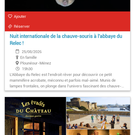
Ajouter
Réserver
Nuit internationale de la chauve-souris à l'abbaye du
Relec !
25/08/2026
En famille
Plounéour-Ménez
19h30
L'Abbaye du Relec est l'endroit rêver pour découvrir ce petit
mammifère acrobate, méconnu et parfois mal-aimé. Munis de
lampes frontales, on plonge dans l'univers fascinant des chauve-…