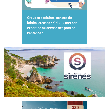
Groupes scolaires, centres de
loisirs, crèches : Kidiklik met son
expertise au service des pros de
l'enfance !