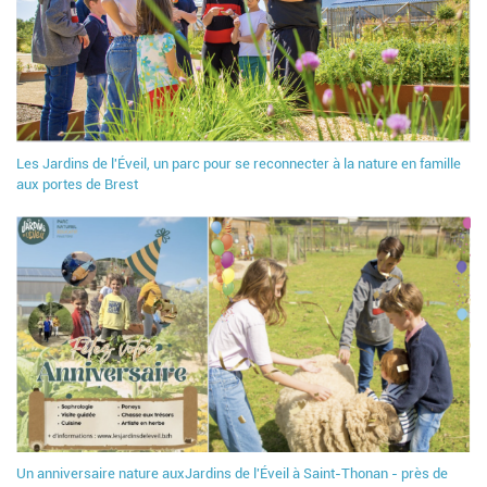
Les Jardins de l'Éveil, un parc pour se reconnecter à la nature en famille
aux portes de Brest
Un anniversaire nature auxJardins de l'Éveil à Saint-Thonan - près de