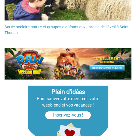
Sortie scolaire nature et groupes d’enfants aux Jardins de l'éveil à Saint-
Thonan
Plein d'idées
Pour sauver votre mercredi, votre
week-end et vos vacances !
Inscrivez-vous !