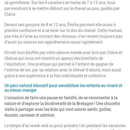
sa gentillesse. Sur les 4 cavaliers en herbe de 7 à 12 ans, tous
parviendront à se mettre debout sur le cheval au pas, guidés par
Claire.
Devant ses garçons de 8 et 12 ans, Émilie parvient elle aussi à
prendre confiance et à se lever sur le dos du cheval. Cette maman,
pas très à l'aise au contact des chevaux, n'en revient toujours pas
d'avoir pu vaincre son appréhension aussi rapidement.
On est tous bluffés par cette séance menée avec brio par Claire et
Ulahne qui nous ont montré un aperçu des bienfaits de
l’équitation. Une pratique qui permet à l’enfant de gagner de
l’estime de soi, par sa relation avec le cheval d’abord, mais aussi
grâce à une expérience à la fois individuelle et collective.
Un parc naturel éducatif pour sensibiliser les enfants au vivant et
au mieux-manger
L'occasion de faire une pause en famille, de se reconnecter à la
nature et d'explorer la biodiversité de la Bretagne ! Une chouette
visite à partager avec les kids qui vont adorer sentir, goûter,
écouter, caresser et admirer.
Le temps d'un week-end ou pour prendre l'air pendant les vacances