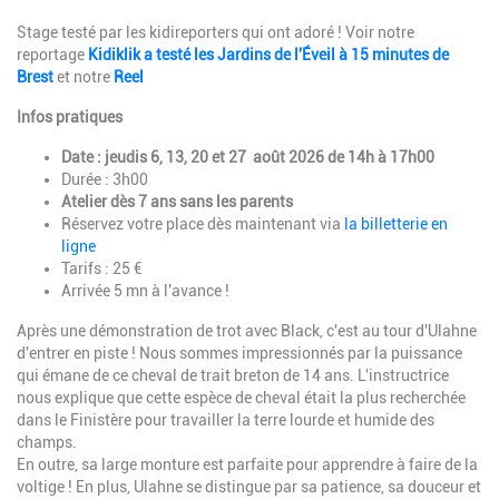
Stage testé par les kidireporters qui ont adoré ! Voir notre
reportage
Kidiklik a testé les Jardins de l'Éveil à 15 minutes de
Brest
et notre
Reel
Infos pratiques
Date : jeudis 6, 13, 20 et 27 août 2026 de 14h à 17h00
Durée : 3h00
Atelier dès 7 ans sans les parents
Réservez votre place dès maintenant via
la billetterie en
ligne
Tarifs : 25 €
Arrivée 5 mn à l'avance !
Après une démonstration de trot avec Black, c'est au tour d'Ulahne
d'entrer en piste ! Nous sommes impressionnés par la puissance
qui émane de ce cheval de trait breton de 14 ans. L'instructrice
nous explique que cette espèce de cheval était la plus recherchée
dans le Finistère pour travailler la terre lourde et humide des
champs.
En outre, sa large monture est parfaite pour apprendre à faire de la
voltige ! En plus, Ulahne se distingue par sa patience, sa douceur et