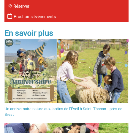
Réserver
Prochains événements
En savoir plus
Un anniversaire nature auxJardins de l'Éveil à Saint-Thonan - près de
Brest