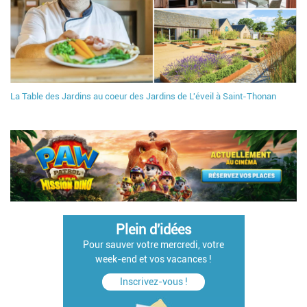
La Table des Jardins au coeur des Jardins de L'éveil à Saint-Thonan
Plein d'idées
Pour sauver votre mercredi, votre
week-end et vos vacances !
Inscrivez-vous !