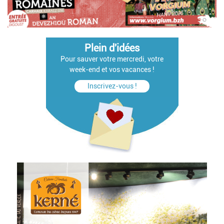
Plein d'idées
Pour sauver votre mercredi, votre
week-end et vos vacances !
Inscrivez-vous !