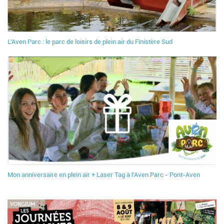
L'Aven Parc : le parc de loisirs de plein air du Finistère Sud
Mon anniversaire en plein air + Laser Tag à l'Aven Parc - Pont-Aven