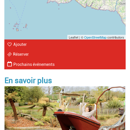
Leaflet | ©
OpenStreetMap
contributors
Ajouter
Réserver
Prochains événements
En savoir plus