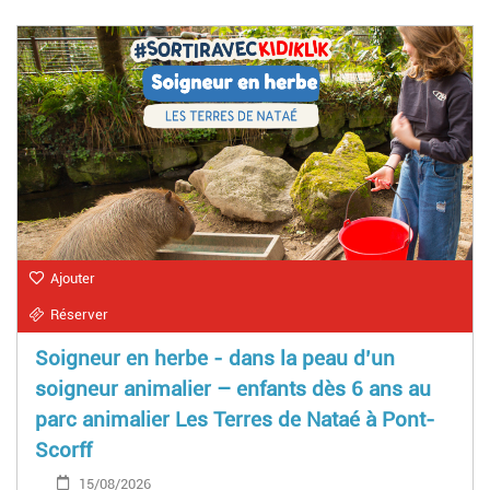
Ajouter
Réserver
Soigneur en herbe - dans la peau d’un
soigneur animalier – enfants dès 6 ans au
parc animalier Les Terres de Nataé à Pont-
Scorff
15/08/2026