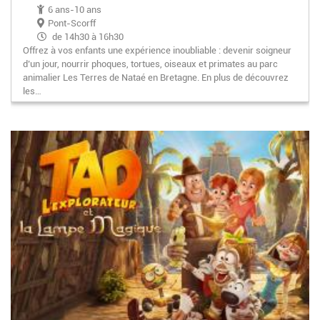
6 ans-10 ans
Pont-Scorff
de 14h30 à 16h30
Offrez à vos enfants une expérience inoubliable : devenir soigneur
d’un jour, nourrir phoques, tortues, oiseaux et primates au parc
animalier Les Terres de Nataé en Bretagne. En plus de découvrez
les…