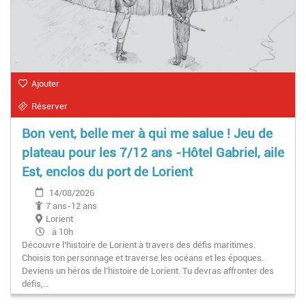
Ajouter
Réserver
Bon vent, belle mer à qui me salue ! Jeu de
plateau pour les 7/12 ans -Hôtel Gabriel, aile
Est, enclos du port de Lorient
14/08/2026
7 ans-12 ans
Lorient
à 10h
Découvre l’histoire de Lorient à travers des défis maritimes.
Choisis ton personnage et traverse les océans et les époques.
Deviens un héros de l’histoire de Lorient. Tu devras affronter des
défis,…