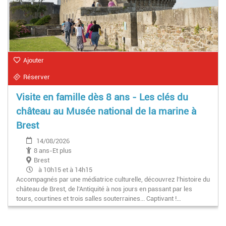
Ajouter
Réserver
Visite en famille dès 8 ans - Les clés du
château au Musée national de la marine à
Brest
14/08/2026
8 ans-Et plus
Brest
à 10h15 et à 14h15
Accompagnés par une médiatrice culturelle, découvrez l’histoire du
château de Brest, de l’Antiquité à nos jours en passant par les
tours, courtines et trois salles souterraines... Captivant !…