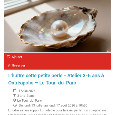
Ajouter
Réserver
L'huître cette petite perle - Atelier 3-6 ans à
Ostréapolis – Le Tour-du-Parc
17/08/2026
3 ans-6 ans
Le Tour-du-Parc
Du lundi 13 juillet au lundi 17 août 2026 à 10h30
L'huître est un support privilégié pour laisser parler ton imagination