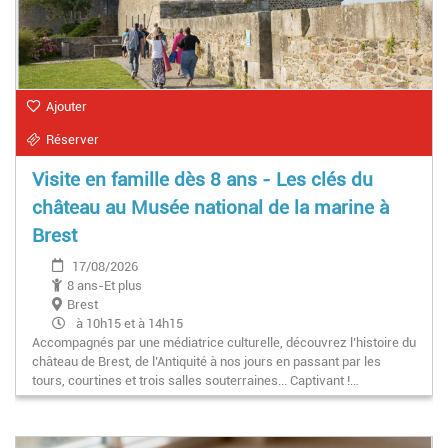
Ajouter
Réserver
Visite en famille dès 8 ans - Les clés du
château au Musée national de la marine à
Brest
17/08/2026
8 ans-Et plus
Brest
à 10h15 et à 14h15
Accompagnés par une médiatrice culturelle, découvrez l’histoire du
château de Brest, de l’Antiquité à nos jours en passant par les
tours, courtines et trois salles souterraines... Captivant !…