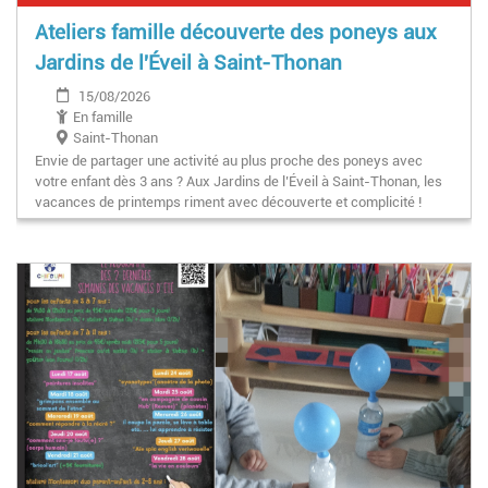
Ateliers famille découverte des poneys aux
Jardins de l'Éveil à Saint-Thonan
15/08/2026
En famille
Saint-Thonan
Envie de partager une activité au plus proche des poneys avec
votre enfant dès 3 ans ? Aux Jardins de l’Éveil à Saint-Thonan, les
vacances de printemps riment avec découverte et complicité !