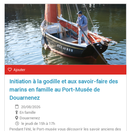
Ajouter
Initiation à la godille et aux savoir-faire des
marins en famille au Port-Musée de
Douarnenez
20/08/2026
En famille
Douarnenez
le jeudi de 15h à 17h
Pendant l’été, le Port-musée vous découvrir les savoir anciens des