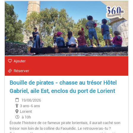
Ajouter
Réserver
Bouille de pirates - chasse au trésor Hôtel
Gabriel, aile Est, enclos du port de Lorient
19/08/2026
3 ans-6 ans
Lorient
à 10h
Écoute l’histoire de ce fameux pirate lorientais, il aurait caché son
trésor non loin de la colline du Faouëdic. Le retrouveras-tu ?