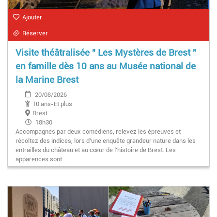
Ajouter
Réserver
Visite théâtralisée " Les Mystères de Brest "
en famille dès 10 ans au Musée national de
la Marine Brest
20/08/2026
10 ans-Et plus
Brest
18h30
Accompagnés par deux comédiens, relevez les épreuves et
récoltez des indices, lors d’une enquête grandeur nature dans les
entrailles du château et au cœur de l’histoire de Brest. Les
apparences sont…