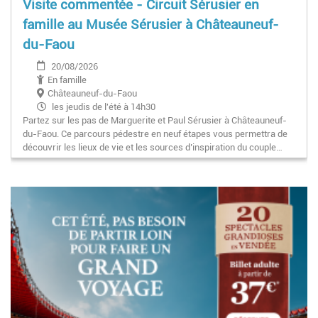
Visite commentée - Circuit Sérusier en
famille au Musée Sérusier à Châteauneuf-
du-Faou
20/08/2026
En famille
Châteauneuf-du-Faou
les jeudis de l'été à 14h30
Partez sur les pas de Marguerite et Paul Sérusier à Châteauneuf-
du-Faou. Ce parcours pédestre en neuf étapes vous permettra de
découvrir les lieux de vie et les sources d’inspiration du couple…