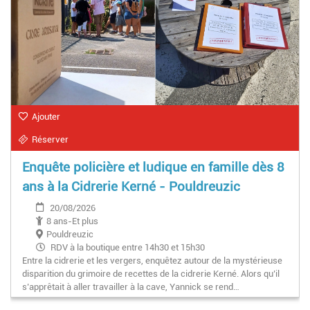
Ajouter
Réserver
Enquête policière et ludique en famille dès 8
ans à la Cidrerie Kerné - Pouldreuzic
20/08/2026
8 ans-Et plus
Pouldreuzic
RDV à la boutique entre 14h30 et 15h30
Entre la cidrerie et les vergers, enquêtez autour de la mystérieuse
disparition du grimoire de recettes de la cidrerie Kerné. Alors qu’il
s’apprêtait à aller travailler à la cave, Yannick se rend…