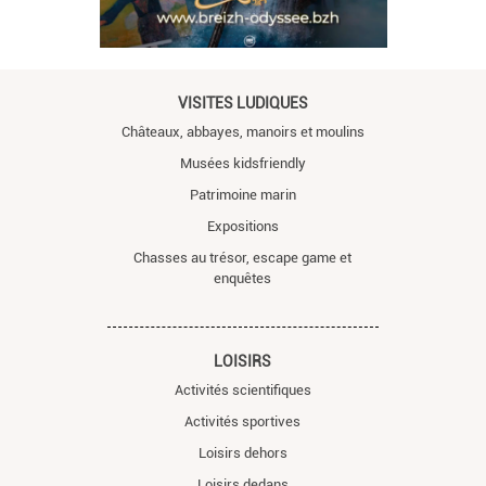
VISITES LUDIQUES
Châteaux, abbayes, manoirs et moulins
Musées kidsfriendly
Patrimoine marin
Expositions
Chasses au trésor, escape game et
enquêtes
LOISIRS
Activités scientifiques
Activités sportives
Loisirs dehors
Loisirs dedans