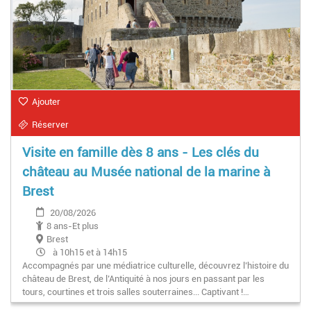
Ajouter
Réserver
Visite en famille dès 8 ans - Les clés du
château au Musée national de la marine à
Brest
20/08/2026
8 ans-Et plus
Brest
à 10h15 et à 14h15
Accompagnés par une médiatrice culturelle, découvrez l’histoire du
château de Brest, de l’Antiquité à nos jours en passant par les
tours, courtines et trois salles souterraines... Captivant !…