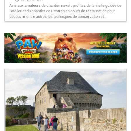
Avis aux amateurs de chantier naval : profitez de la visite guidée de
l’atelier et du chantier de L'estran en cours de restauration pour
découvrir entre autres les techniques de conservation et…