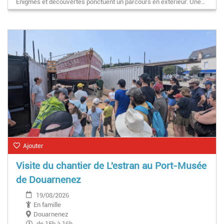
Énigmes et découvertes ponctuent un parcours en extérieur. Une…
Ajouter
Visite du chantier de L'estran au Port-Musée
de Douarnenez
19/08/2026
En famille
Douarnenez
de 15h à 16h