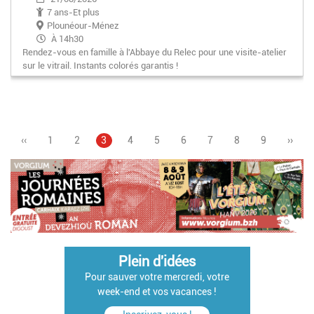
7 ans-Et plus
Plounéour-Ménez
À 14h30
Rendez-vous en famille à l'Abbaye du Relec pour une visite-atelier
sur le vitrail. Instants colorés garantis !
Page
‹‹
Page
1
Page
2
Page
3
Page
4
Page
5
Pagination
Page
6
Page
7
Page
8
Page
9
Page
››
précédente
courante
suiva
Plein d'idées
Pour sauver votre mercredi, votre
week-end et vos vacances !