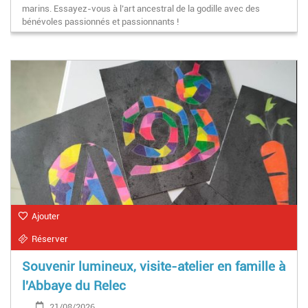
marins. Essayez-vous à l’art ancestral de la godille avec des
bénévoles passionnés et passionnants !
Ajouter
Réserver
Souvenir lumineux, visite-atelier en famille à
l'Abbaye du Relec
21/08/2026