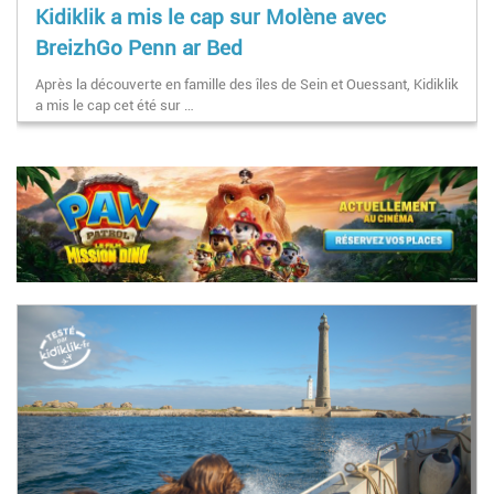
Kidiklik a mis le cap sur Molène avec
BreizhGo Penn ar Bed
Après la découverte en famille des îles de Sein et Ouessant, Kidiklik
a mis le cap cet été sur …