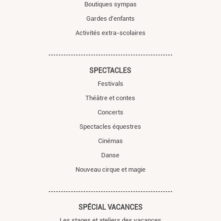
Boutiques sympas
Gardes d'enfants
Activités extra-scolaires
SPECTACLES
Festivals
Théâtre et contes
Concerts
Spectacles équestres
Cinémas
Danse
Nouveau cirque et magie
SPÉCIAL VACANCES
Les stages et ateliers des vacances