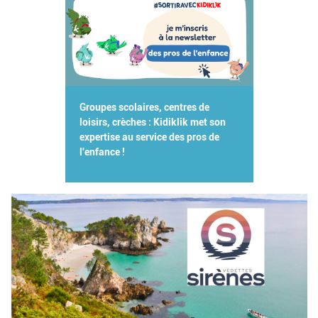
Groupes scolaires, centres de
loisirs, crèches : Kidiklik met son
expertise au service des pros de
l'enfance !