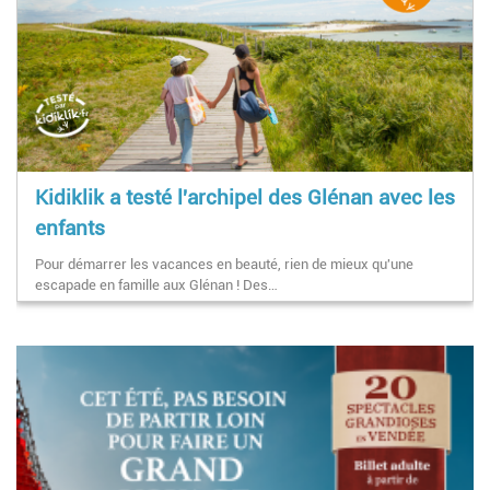
Kidiklik a testé l'archipel des Glénan avec les
enfants
Pour démarrer les vacances en beauté, rien de mieux qu'une
escapade en famille aux Glénan ! Des…